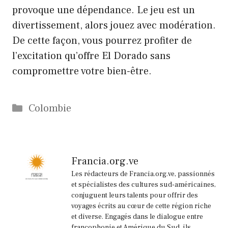
provoque une dépendance. Le jeu est un
divertissement, alors jouez avec modération.
De cette façon, vous pourrez profiter de
l’excitation qu’offre El Dorado sans
compromettre votre bien-être.
Catégories
Colombie
Francia.org.ve
Les rédacteurs de Francia.org.ve, passionnés
et spécialistes des cultures sud-américaines,
conjuguent leurs talents pour offrir des
voyages écrits au cœur de cette région riche
et diverse. Engagés dans le dialogue entre
francophonie et Amérique du Sud, ils