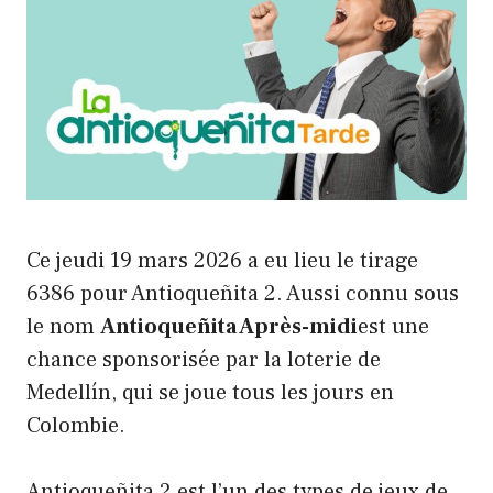
Ce jeudi 19 mars 2026 a eu lieu le tirage
6386 pour Antioqueñita 2. Aussi connu sous
le nom
Antioqueñita Après-midi
est une
chance sponsorisée par la loterie de
Medellín, qui se joue tous les jours en
Colombie.
Antioqueñita 2 est l’un des types de jeux de