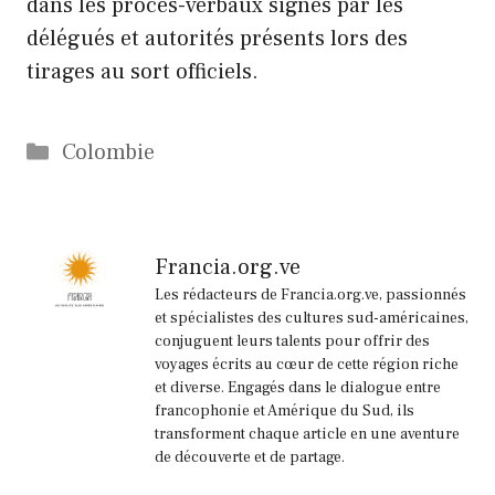
dans les procès-verbaux signés par les
délégués et autorités présents lors des
tirages au sort officiels.
Catégories
Colombie
Francia.org.ve
Les rédacteurs de Francia.org.ve, passionnés
et spécialistes des cultures sud-américaines,
conjuguent leurs talents pour offrir des
voyages écrits au cœur de cette région riche
et diverse. Engagés dans le dialogue entre
francophonie et Amérique du Sud, ils
transforment chaque article en une aventure
de découverte et de partage.