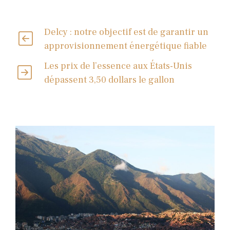
Delcy : notre objectif est de garantir un
approvisionnement énergétique fiable
Les prix de l’essence aux États-Unis
dépassent 3,50 dollars le gallon