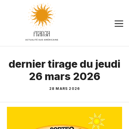
Aller
au
contenu
dernier tirage du jeudi
26 mars 2026
28 MARS 2026