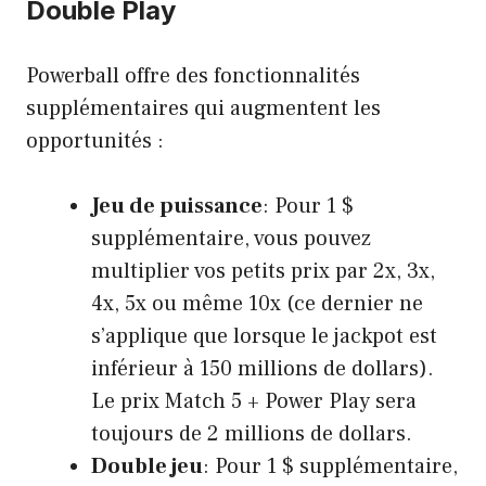
Double Play
Powerball offre des fonctionnalités
supplémentaires qui augmentent les
opportunités :
Jeu de puissance
: Pour 1 $
supplémentaire, vous pouvez
multiplier vos petits prix par 2x, 3x,
4x, 5x ou même 10x (ce dernier ne
s’applique que lorsque le jackpot est
inférieur à 150 millions de dollars).
Le prix Match 5 + Power Play sera
toujours de 2 millions de dollars.
Double jeu
: Pour 1 $ supplémentaire,