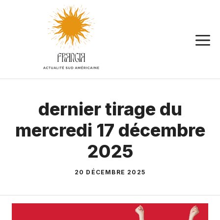
Aller
au
contenu
dernier tirage du
mercredi 17 décembre
2025
20 DÉCEMBRE 2025