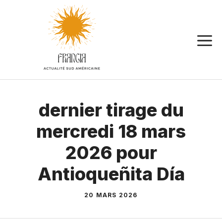
Aller
au
contenu
dernier tirage du
mercredi 18 mars
2026 pour
Antioqueñita Día
20 MARS 2026