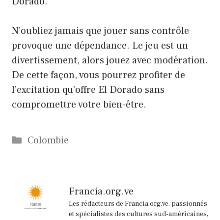
Dorado.
N’oubliez jamais que jouer sans contrôle
provoque une dépendance. Le jeu est un
divertissement, alors jouez avec modération.
De cette façon, vous pourrez profiter de
l’excitation qu’offre El Dorado sans
compromettre votre bien-être.
Catégories
Colombie
Francia.org.ve
Les rédacteurs de Francia.org.ve, passionnés
et spécialistes des cultures sud-américaines,