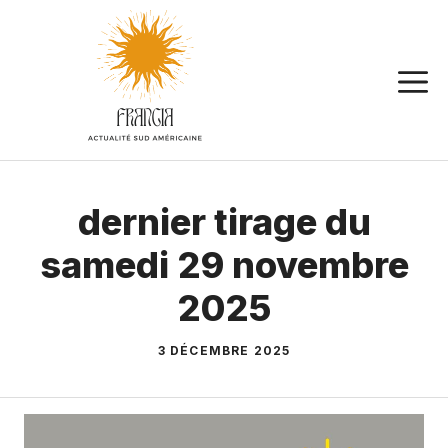
Aller
au
contenu
dernier tirage du
samedi 29 novembre
2025
3 DÉCEMBRE 2025