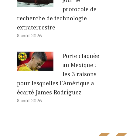
jour le
protocole de
recherche de technologie
extraterrestre
8 août 2026
Porte claquée
au Mexique :
les 3 raisons
pour lesquelles l’Amérique a
écarté James Rodríguez
8 août 2026