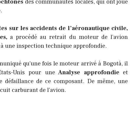
ochtones
des communautés locales, qui ont joué
.
es sur les accidents de l’aéronautique civile,
les,
a procédé au retrait du moteur de l’avion
r à une inspection technique approfondie.
uniqué qu’une fois le moteur arrivé à Bogotá, il
tats-Unis pour une
Analyse approfondie
et
ne défaillance de ce composant. De même, une
cuit carburant de l’avion.