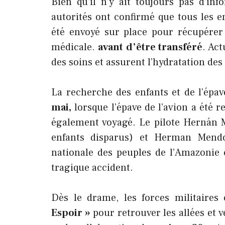
Bien qu’il n’y ait toujours pas d’inf
autorités ont confirmé que tous les e
été envoyé sur place pour récupérer l
médicale.
avant d’être transféré
. Ac
des soins et assurent l’hydratation des 
La recherche des enfants et de l’épav
mai,
lorsque l’épave de l’avion a été r
également voyagé. Le pilote Hernán 
enfants disparus) et Herman Mendo
nationale des peuples de l’Amazonie
tragique accident.
Dès le drame, les forces militaire
Espoir »
pour retrouver les allées et 