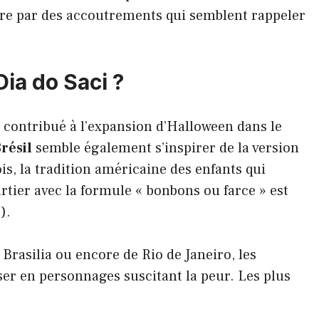
èbre par des accoutrements qui semblent rappeler
ia do Saci ?
t contribué à l’expansion d’Halloween dans le
résil
semble également s’inspirer de la version
ois, la tradition américaine des enfants qui
tier avec la formule « bonbons ou farce » est
).
 Brasilia ou encore de Rio de Janeiro, les
ser en personnages suscitant la peur. Les plus