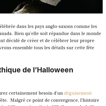
 célébrée dans les pays anglo-saxons comme les
Canada. Bien qu’elle soit répandue dans le monde
nt décidé de créer et de célébrer leur propre
rons ensemble tous les détails sur cette fête
thique de l’Halloween
urez certainement besoin d’un
déguisement
fête. Malgré ce point de convergence, l’histoire