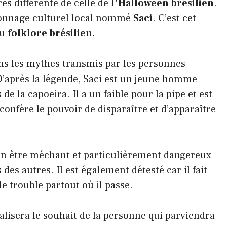
ès différente de celle de
l’Halloween brésilien
.
rsonnage culturel local nommé
Saci
. C’est cet
du
folklore brésilien.
dans les mythes transmis par les personnes
’après la légende, Saci est un jeune homme
e la capoeira. Il a un faible pour la pipe et est
onfère le pouvoir de disparaître et d’apparaître
un être méchant et particulièrement dangereux
 des autres. Il est également détesté car il fait
e trouble partout où il passe.
réalisera le souhait de la personne qui parviendra