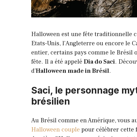
Halloween est une fête traditionnelle
Etats-Unis, l’Angleterre ou encore le 
entier, certains pays comme le Brésil o
fête. Il a été appelé
Dia do Saci
. Découv
d’
Halloween made in Brésil
.
Saci, le personnage my
brésilien
Au Brésil comme en Amérique, vous a
Halloween couple
pour célébrer cette 