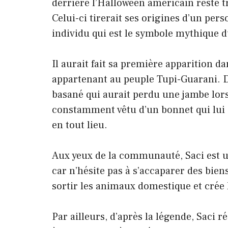
derrière l’Halloween américain reste tr
Celui-ci tirerait ses origines d’un pe
individu qui est le symbole mythique 
Il aurait fait sa première apparition 
appartenant au peuple Tupi-Guarani. D
basané qui aurait perdu une jambe lors d
constamment vêtu d’un bonnet qui lui c
en tout lieu.
Aux yeux de la communauté, Saci est 
car n’hésite pas à s’accaparer des biens
sortir les animaux domestique et crée l
Par ailleurs, d’après la légende, Saci 