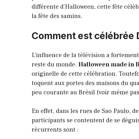
différente d’Halloween, cette fête cél
la fête des samins.
Comment est célébrée D
L’influence de la télévision a fortemen
reste du monde.
Halloween made in B
originelle de cette célébration. Toutef
toquent aux portes des maisons du quar
peu courante au Brésil (voir même pas
En effet, dans les rues de Sao Paulo, de
participants se contentent de se dégui
récurrents sont :