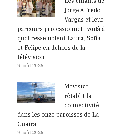
Les enfants de
Jorge Alfredo
Vargas et leur
parcours professionnel : voilà à
quoi ressemblent Laura, Sofía
et Felipe en dehors de la
télévision
9 août 2026
Movistar
rétablit la
connectivité
dans les onze paroisses de La
Guaira
9 août 2026