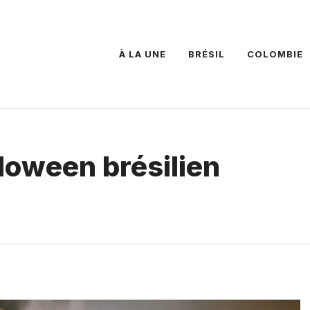
À LA UNE
BRÉSIL
COLOMBIE
lloween brésilien