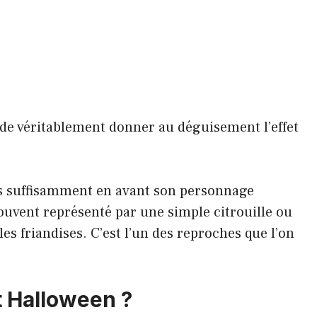
n de véritablement donner au déguisement l’effet
 suffisamment en avant son personnage
souvent représenté par une simple citrouille ou
s friandises. C’est l’un des reproches que l’on
t Halloween ?