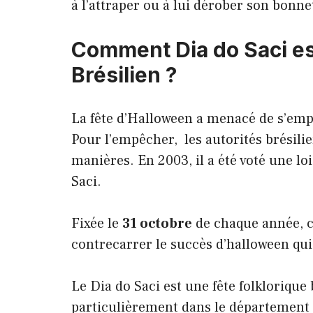
à l’attraper ou à lui dérober son bonne
Comment Dia do Saci es
Brésilien ?
La fête d’Halloween a menacé de s’em
Pour l’empêcher, les autorités brésilie
manières. En 2003, il a été voté une l
Saci.
Fixée le
31 octobre
de chaque année, ce
contrecarrer le succès d’halloween qui 
Le Dia do Saci est une fête folklorique 
particulièrement dans le département d