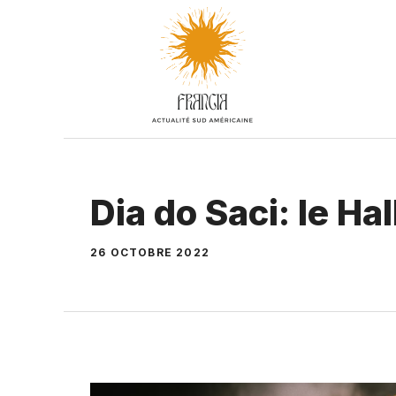
Aller
au
contenu
Dia do Saci: le Ha
26 OCTOBRE 2022