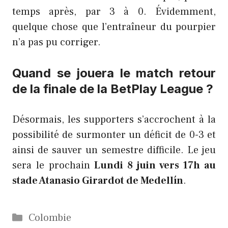
temps après, par 3 à 0. Évidemment,
quelque chose que l’entraîneur du pourpier
n’a pas pu corriger.
Quand se jouera le match retour
de la finale de la BetPlay League ?
Désormais, les supporters s’accrochent à la
possibilité de surmonter un déficit de 0-3 et
ainsi de sauver un semestre difficile. Le jeu
sera le prochain
Lundi 8 juin vers 17h au
stade Atanasio Girardot de Medellín
.
Catégories
Colombie