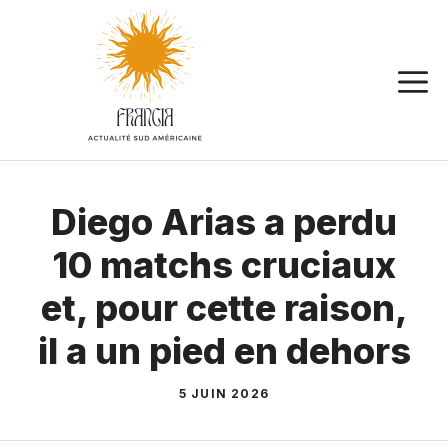
Aller
au
contenu
Diego Arias a perdu
10 matchs cruciaux
et, pour cette raison,
il a un pied en dehors
5 JUIN 2026