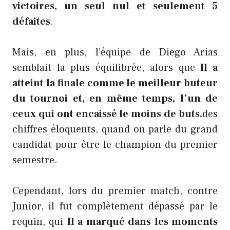
victoires, un seul nul et seulement 5
défaites
.
Mais, en plus, l’équipe de Diego Arias
semblait la plus équilibrée, alors que
Il a
atteint la finale comme le meilleur buteur
du tournoi et, en même temps, l’un de
ceux qui ont encaissé le moins de buts.
des
chiffres éloquents, quand on parle du grand
candidat pour être le champion du premier
semestre.
Cependant, lors du premier match, contre
Junior, il fut complètement dépassé par le
requin, qui
Il a marqué dans les moments