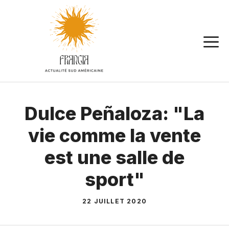
Aller
au
contenu
Dulce Peñaloza: "La
vie comme la vente
est une salle de
sport"
22 JUILLET 2020