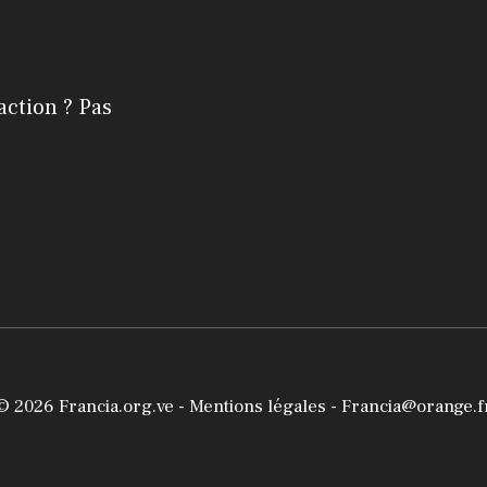
action ? Pas
© 2026
Francia.org.ve
-
Mentions légales
- Francia@orange.f