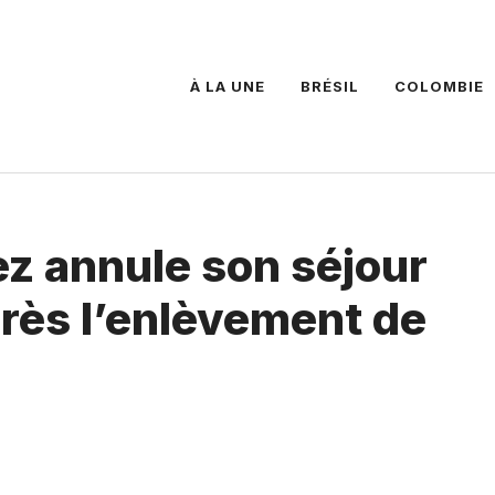
À LA UNE
BRÉSIL
COLOMBIE
 annule son séjour
rès l’enlèvement de