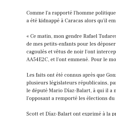
Comme l’a rapporté l’homme politique 
a été kidnappé à Caracas alors qu’il em
« Ce matin, mon gendre Rafael Tudares a
de mes petits-enfants pour les dépose
cagoulés et vêtus de noir l’ont interc
AA54E2C, et l’ont emmené. Pour le momen
Les faits ont été connus après que Gon
plusieurs législateurs républicains, pa
le député Mario Díaz-Balart, à qui il 
l’opposant a remporté les élections du 2
Scott et Díaz-Balart ont exprimé à la 