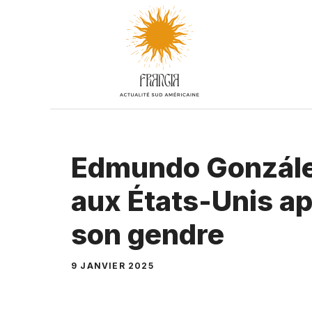
Aller
au
contenu
Edmundo González
aux États-Unis ap
son gendre
9 JANVIER 2025