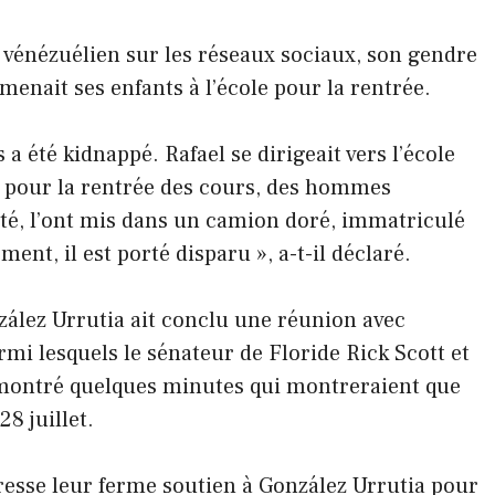
vénézuélien sur les réseaux sociaux, son gendre
menait ses enfants à l’école pour la rentrée.
 été kidnappé. Rafael se dirigeait vers l’école
r pour la rentrée des cours, des hommes
epté, l’ont mis dans un camion doré, immatriculé
t, il est porté disparu », a-t-il déclaré.
zález Urrutia ait conclu une réunion avec
rmi lesquels le sénateur de Floride Rick Scott et
a montré quelques minutes qui montreraient que
8 juillet.
presse leur ferme soutien à González Urrutia pour