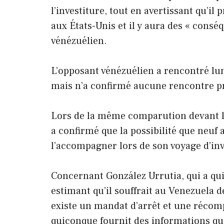
l’investiture, tout en avertissant qu’il 
aux États-Unis et il y aura des « cons
vénézuélien.
L’opposant vénézuélien a rencontré lund
mais n’a confirmé aucune rencontre p
Lors de la même comparution devant l
a confirmé que la possibilité que neuf
l’accompagner lors de son voyage d’inv
Concernant González Urrutia, qui a qui
estimant qu’il souffrait au Venezuela de
existe un mandat d’arrêt et une récom
quiconque fournit des informations qui