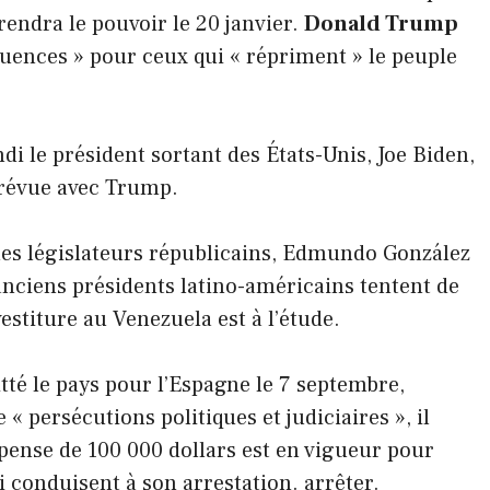
prendra le pouvoir le 20 janvier.
Donald Trump
équences » pour ceux qui « répriment » le peuple
i le président sortant des États-Unis, Joe Biden,
révue avec Trump.
es législateurs républicains, Edmundo González
 anciens présidents latino-américains tentent de
estiture au Venezuela est à l’étude.
tté le pays pour l’Espagne le 7 septembre,
 « persécutions politiques et judiciaires », il
pense de 100 000 dollars est en vigueur pour
 conduisent à son arrestation. arrêter.