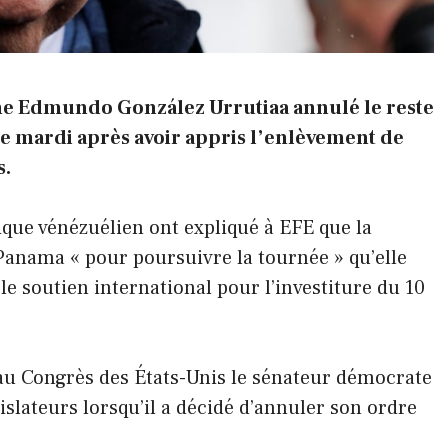
ne
Edmundo González Urrutia
a annulé le reste
ce mardi après avoir appris l’enlèvement de
s.
que vénézuélien ont expliqué à EFE que la
Panama « pour poursuivre la tournée » qu’elle
 le soutien international pour l’investiture du 10
u Congrès des États-Unis le sénateur démocrate
gislateurs lorsqu’il a décidé d’annuler son ordre