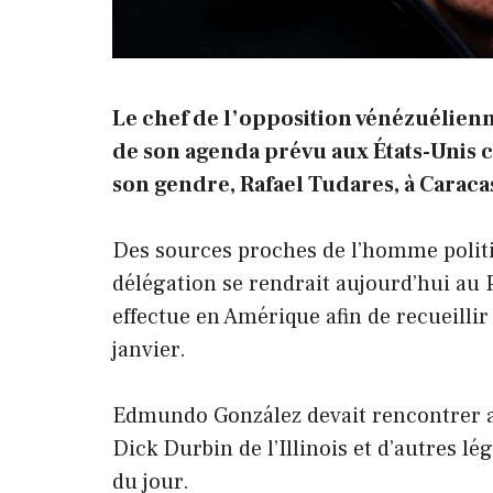
Le chef de l’opposition vénézuélien
de son agenda prévu aux États-Unis 
son gendre, Rafael Tudares, à Caraca
Des sources proches de l’homme politi
délégation se rendrait aujourd’hui au 
effectue en Amérique afin de recueillir
janvier.
Edmundo González devait rencontrer a
Dick Durbin de l’Illinois et d’autres lé
du jour.