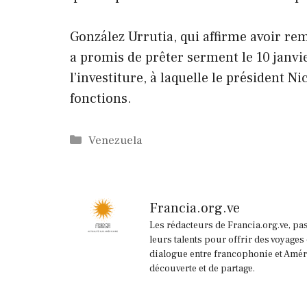
González Urrutia, qui affirme avoir remp
a promis de prêter serment le 10 janvie
l’investiture, à laquelle le président 
fonctions.
Catégories
Venezuela
Francia.org.ve
Les rédacteurs de Francia.org.ve, pa
leurs talents pour offrir des voyages
dialogue entre francophonie et Améri
découverte et de partage.