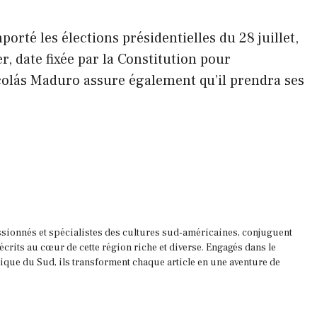
orté les élections présidentielles du 28 juillet,
r, date fixée par la Constitution pour
Nicolás Maduro assure également qu’il prendra ses
ssionnés et spécialistes des cultures sud-américaines, conjuguent
 écrits au cœur de cette région riche et diverse. Engagés dans le
que du Sud, ils transforment chaque article en une aventure de