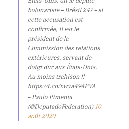
États-Unis, dit le député
bolonariste – Brésil 247 – si
cette accusation est
confirmée, il est le
président de la
Commission des relations
extérieures, servant de
doigt dur aux États-Unis.
Au moins trahison !!
https://t.co/xwya494PVA
– Paulo Pimenta
(@DeputadoFederation)
10
août 2020