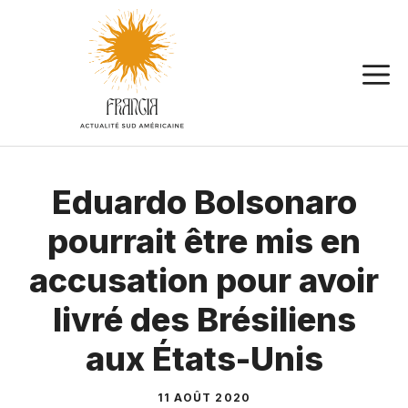
Aller
au
contenu
Eduardo Bolsonaro
pourrait être mis en
accusation pour avoir
livré des Brésiliens
aux États-Unis
11 AOÛT 2020