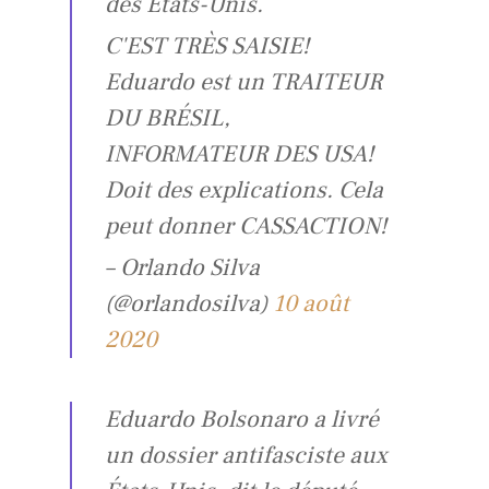
des États-Unis.
C'EST TRÈS SAISIE!
Eduardo est un TRAITEUR
DU BRÉSIL,
INFORMATEUR DES USA!
Doit des explications. Cela
peut donner CASSACTION!
– Orlando Silva
(@orlandosilva)
10 août
2020
Eduardo Bolsonaro a livré
un dossier antifasciste aux