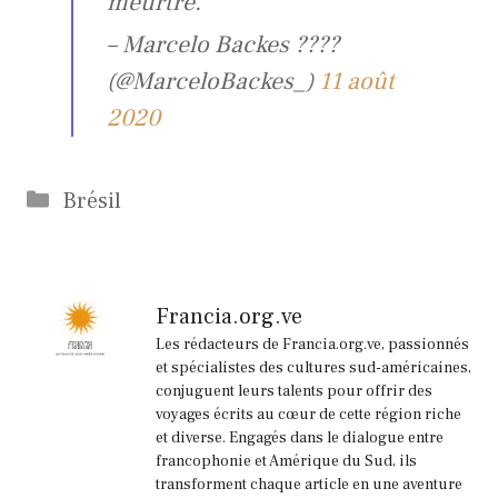
meurtre.
– Marcelo Backes ????
(@MarceloBackes_)
11 août
2020
Catégories
Brésil
Francia.org.ve
Les rédacteurs de Francia.org.ve, passionnés
et spécialistes des cultures sud-américaines,
conjuguent leurs talents pour offrir des
voyages écrits au cœur de cette région riche
et diverse. Engagés dans le dialogue entre
francophonie et Amérique du Sud, ils
transforment chaque article en une aventure