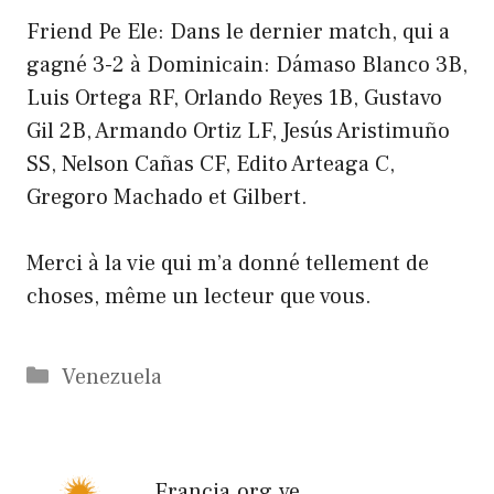
Friend Pe Ele: Dans le dernier match, qui a
gagné 3-2 à Dominicain: Dámaso Blanco 3B,
Luis Ortega RF, Orlando Reyes 1B, Gustavo
Gil 2B, Armando Ortiz LF, Jesús Aristimuño
SS, Nelson Cañas CF, Edito Arteaga C,
Gregoro Machado et Gilbert.
Merci à la vie qui m’a donné tellement de
choses, même un lecteur que vous.
Catégories
Venezuela
Francia.org.ve