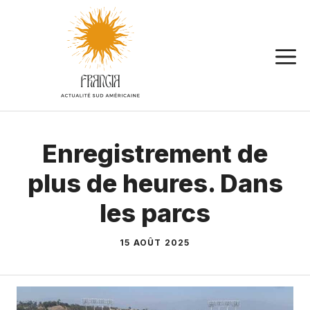
Aller
au
contenu
Enregistrement de
plus de heures. Dans
les parcs
15 AOÛT 2025