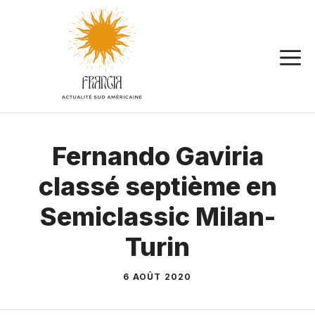
Aller
au
contenu
Fernando Gaviria
classé septième en
Semiclassic Milan-
Turin
6 AOÛT 2020