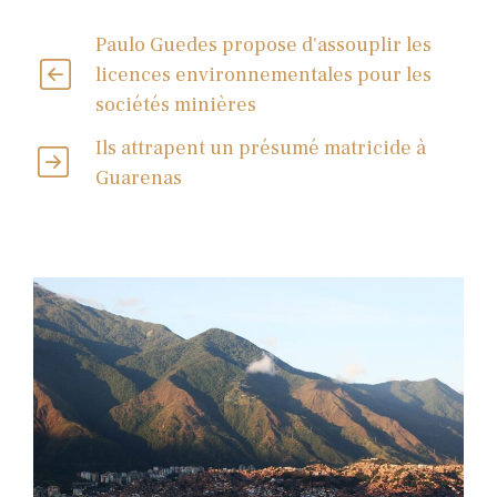
Paulo Guedes propose d'assouplir les
licences environnementales pour les
sociétés minières
Ils attrapent un présumé matricide à
Guarenas