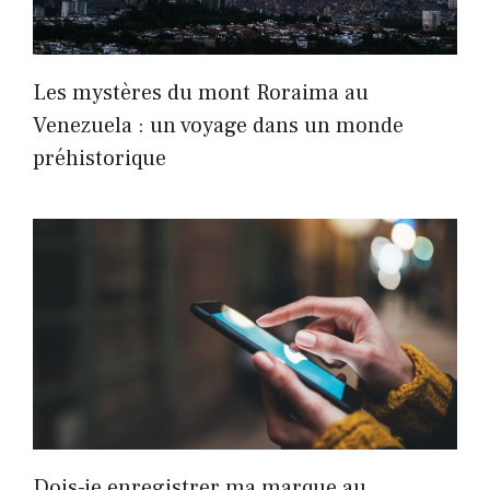
Les mystères du mont Roraima au
Venezuela : un voyage dans un monde
préhistorique
Dois-je enregistrer ma marque au