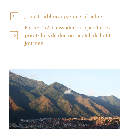
Je ne t’oublierai pas en Colombie
Force: l' »Ambassadeur » a perdu des
points lors du dernier match de la 14e
journée