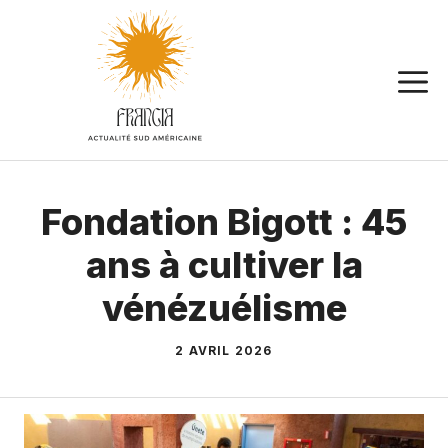
Aller
au
contenu
Fondation Bigott : 45
ans à cultiver la
vénézuélisme
2 AVRIL 2026