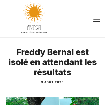
Aller
au
contenu
Freddy Bernal est
isolé en attendant les
résultats
9 AOÛT 2020