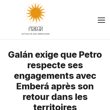
Aller
au
contenu
Galán exige que Petro
respecte ses
engagements avec
Emberá après son
retour dans les
territoires