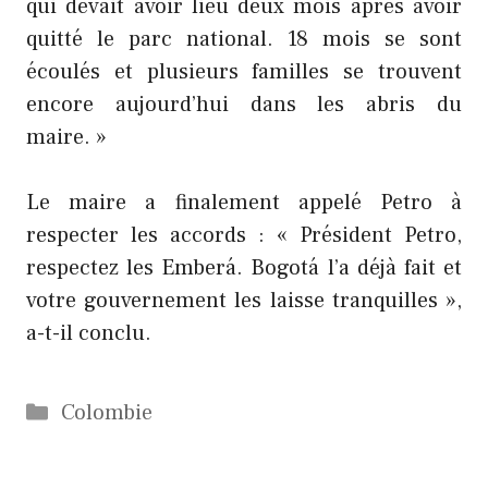
qui devait avoir lieu deux mois après avoir
quitté le parc national. 18 mois se sont
écoulés et plusieurs familles se trouvent
encore aujourd’hui dans les abris du
maire. »
Le maire a finalement appelé Petro à
respecter les accords : « Président Petro,
respectez les Emberá. Bogotá l’a déjà fait et
votre gouvernement les laisse tranquilles »,
a-t-il conclu.
Catégories
Colombie