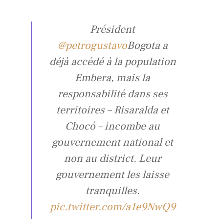
Président
@petrogustavo
Bogota a
déjà accédé à la population
Embera, mais la
responsabilité dans ses
territoires – Risaralda et
Chocó – incombe au
gouvernement national et
non au district. Leur
gouvernement les laisse
tranquilles.
pic.twitter.com/a1e9NwQ9