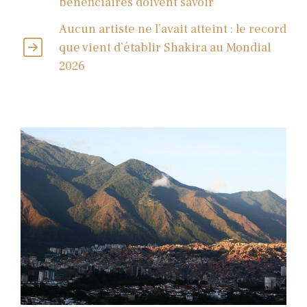
bénéficiaires doivent savoir
Aucun artiste ne l’avait atteint : le record
que vient d’établir Shakira au Mondial
2026