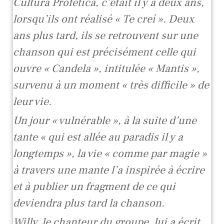
Cultura Profética, c’était il y a deux ans,
lorsqu’ils ont réalisé « Te creí ». Deux
ans plus tard, ils se retrouvent sur une
chanson qui est précisément celle qui
ouvre « Candela », intitulée « Mantis »,
survenu à un moment « très difficile » de
leur vie.
Un jour « vulnérable », à la suite d’une
tante « qui est allée au paradis il y a
longtemps », la vie « comme par magie »
à travers une mante l’a inspirée à écrire
et à publier un fragment de ce qui
deviendra plus tard la chanson.
Willy, le chanteur du groupe, lui a écrit