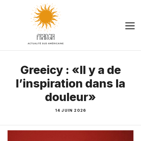
Aller
au
contenu
Greeicy : «Il y a de
l’inspiration dans la
douleur»
14 JUIN 2026