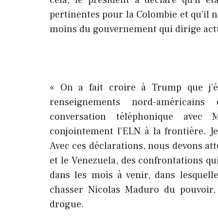
cela, le président a déclaré qu’il ét
pertinentes pour la Colombie et qu’il 
moins du gouvernement qui dirige act
« On a fait croire à Trump que j’é
renseignements nord-américains 
conversation téléphonique avec 
conjointement l’ELN à la frontière. J
Avec ces déclarations, nous devons atte
et le Venezuela, des confrontations qu
dans les mois à venir, dans lesquell
chasser Nicolas Maduro du pouvoir, 
drogue.