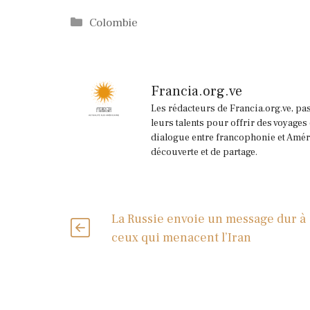
Catégories
Colombie
Francia.org.ve
Les rédacteurs de Francia.org.ve, pa
leurs talents pour offrir des voyages
dialogue entre francophonie et Améri
découverte et de partage.
La Russie envoie un message dur à
ceux qui menacent l’Iran