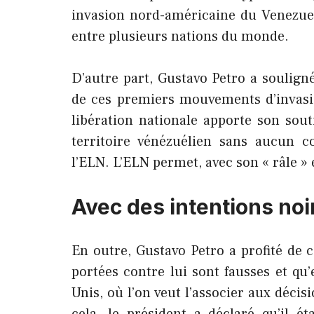
invasion nord-américaine du Venezuel
entre plusieurs nations du monde.
D’autre part, Gustavo Petro a soulign
de ces premiers mouvements d’invasio
libération nationale apporte son sou
territoire vénézuélien sans aucun c
l’ELN. L’ELN permet, avec son « râle »
Avec des intentions noi
En outre, Gustavo Petro a profité de 
portées contre lui sont fausses et qu
Unis, où l’on veut l’associer aux décis