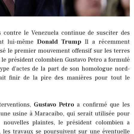
s contre le Venezuela continue de susciter des
dent lui-même
Donald Trump
Il a récemment
isé le premier mouvement offensif sur les terres
, le président colombien Gustavo Petro a formulé
type d’actes de la part de son homologue nord-
ait finir de la pire des manières pour tout le
terventions,
Gustavo Petro
a confirmé que les
ne usine à Maracaibo, qui serait utilisée pour
 nouvelles plaintes, le président colombien a
, les travaux se poursuivent sur une éventuelle