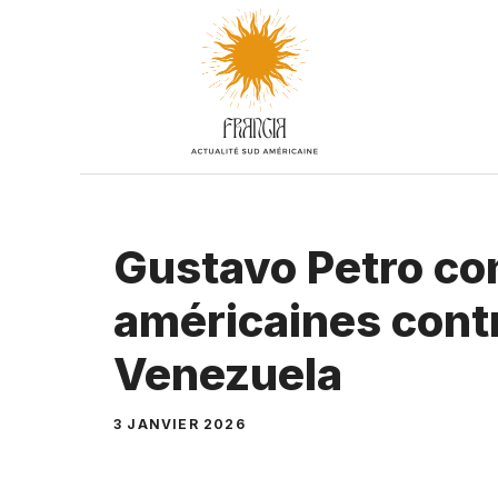
Aller
au
contenu
Gustavo Petro co
américaines cont
Venezuela
3 JANVIER 2026