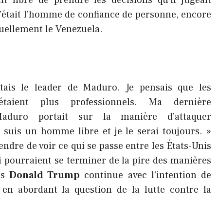
ait libre de prendre les décisions qu’il jugeait
n’était l’homme de confiance de personne, encore
uellement le Venezuela.
tais le leader de Maduro. Je pensais que les
étaient plus professionnels. Ma dernière
Maduro portait sur la manière d’attaquer
e suis un homme libre et je le serai toujours. »
ndre de voir ce qui se passe entre les États-Unis
i pourraient se terminer de la pire des manières
es
Donald Trump
continue avec l’intention de
en abordant la question de la lutte contre la