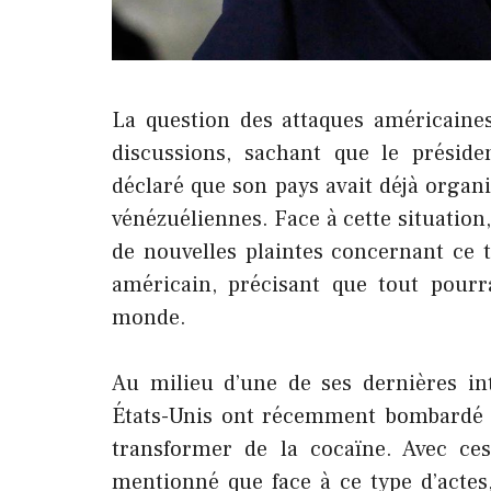
La question des attaques américaine
discussions, sachant que le prési
déclaré que son pays avait déjà organ
vénézuéliennes. Face à cette situation
de nouvelles plaintes concernant ce 
américain, précisant que tout pourr
monde.
Au milieu d’une de ses dernières in
États-Unis ont récemment bombardé u
transformer de la cocaïne. Avec ces
mentionné que face à ce type d’actes