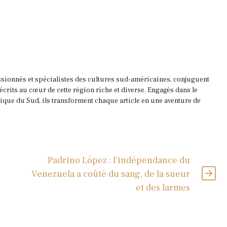
ssionnés et spécialistes des cultures sud-américaines, conjuguent
 écrits au cœur de cette région riche et diverse. Engagés dans le
que du Sud, ils transforment chaque article en une aventure de
Padrino López : l’indépendance du
Venezuela a coûté du sang, de la sueur
et des larmes