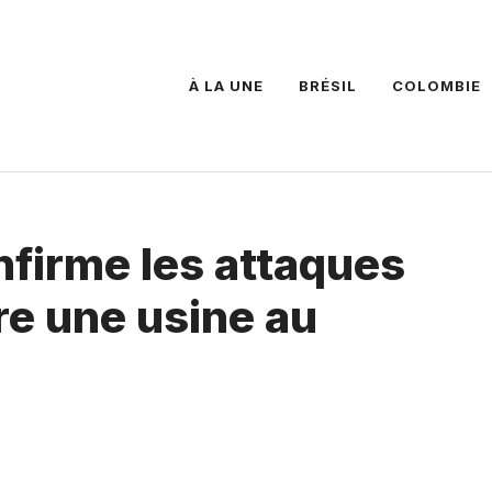
À LA UNE
BRÉSIL
COLOMBIE
nfirme les attaques
re une usine au