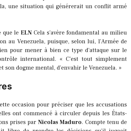
a, une situation qui générerait un conflit armé
é que le
ELN
Cela s’avère fondamental au milieu
n au Venezuela, puisque, selon lui, l’Armée de
tien pour mener à bien ce type d’attaque sur le
ontrôle international. « C’est tout simplement
 et son dogme mental, d’envahir le Venezuela. »
res
cette occasion pour préciser que les accusations
’elles ont commencé à circuler depuis les États-
ions prises par
Nicolas Maduro
. Compte tenu de