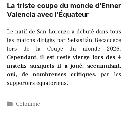
La triste coupe du monde d’Enner
Valencia avec l’Équateur
Le natif de San Lorenzo a débuté dans tous
les matchs dirigés par Sebastián Becaccece
lors de la Coupe du monde 2026.
Cependant, il est resté vierge lors des 4
matchs auxquels il a joué, accumulant,
oui, de nombreuses critiques.
par les
supporters équatoriens.
Catégories
Colombie