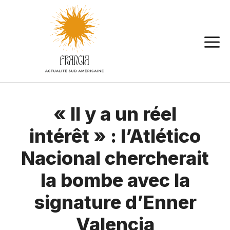
Aller
au
contenu
« Il y a un réel
intérêt » : l’Atlético
Nacional chercherait
la bombe avec la
signature d’Enner
Valencia