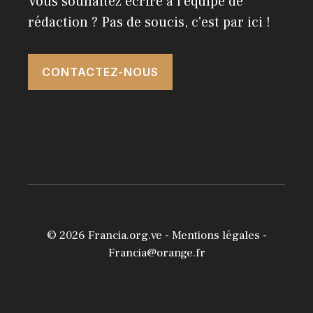
Vous souhaitez écrire à l'équipe de
rédaction ? Pas de soucis, c'est par ici !
CONTACTEZ-NOUS
© 2026
Francia.org.ve
-
Mentions légales
-
Francia@orange.fr