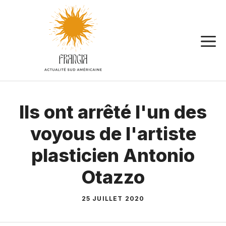
Aller
au
contenu
Ils ont arrêté l'un des
voyous de l'artiste
plasticien Antonio
Otazzo
25 JUILLET 2020