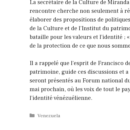
La secrétaire de la Culture de Miranda
rencontre cherche non seulement à réfl
élaborer des propositions de politiques
de la Culture et de l’Institut du patr
bataille pour les valeurs et l’identité ; 
de la protection de ce que nous sommes 
Il a rappelé que l’esprit de Francisco 
patrimoine, guide ces discussions et a 
seront présentés au Forum national du 
mai prochain, où les voix de tout le p
l’identité vénézuélienne.
Catégories
Venezuela