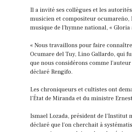
Il a invité ses collègues et les autorit
musicien et compositeur ocumareño, Li
musique de l’hymne national, « Gloria 
« Nous travaillons pour faire connaît
Ocumare del Tuy, Lino Gallardo, qui f
que nous considérons comme l’auteur d
déclaré Rengifo.
Les chroniqueurs et cultistes ont dema
l’État de Miranda et du ministre Ernes
Ismael Lozada, président de l’Institut 
déclaré que l’on cherchait à systématis