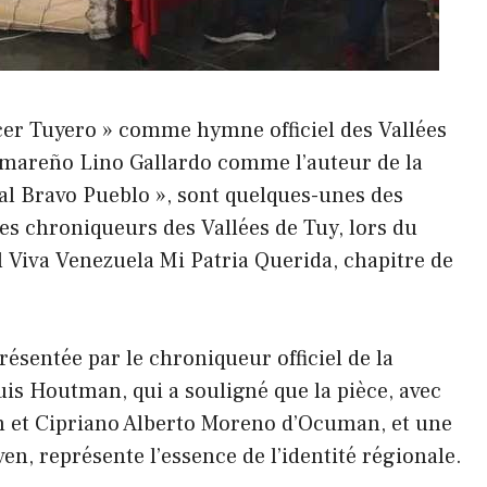
cer Tuyero » comme hymne officiel des Vallées
umareño Lino Gallardo comme l’auteur de la
al Bravo Pueblo », sont quelques-unes des
 les chroniqueurs des Vallées de Tuy, lors du
Viva Venezuela Mi Patria Querida, chapitre de
ésentée par le chroniqueur officiel de la
uis Houtman, qui a souligné que la pièce, avec
m et Cipriano Alberto Moreno d’Ocuman, et une
n, représente l’essence de l’identité régionale.