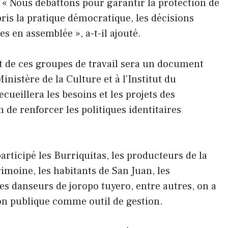
 « Nous débattons pour garantir la protection de
is la pratique démocratique, les décisions
s en assemblée », a-t-il ajouté.
at de ces groupes de travail sera un document
nistère de la Culture et à l’Institut du
cueillera les besoins et les projets des
 de renforcer les politiques identitaires
participé les Burriquitas, les producteurs de la
imoine, les habitants de San Juan, les
es danseurs de joropo tuyero, entre autres, on a
ion publique comme outil de gestion.