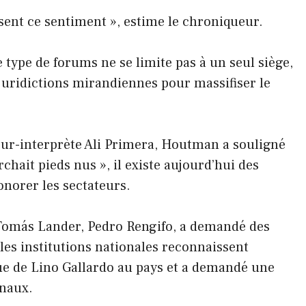
isent ce sentiment », estime le chroniqueur.
 type de forums ne se limite pas à un seul siège,
juridictions mirandiennes pour massifiser le
eur-interprète Ali Primera, Houtman a souligné
chait pieds nus », il existe aujourd’hui des
onorer les sectateurs.
 Tomás Lander, Pedro Rengifo, a demandé des
les institutions nationales reconnaissent
ue de Lino Gallardo au pays et a demandé une
onaux.