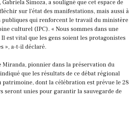
, Gabriela Simoza, a souligné que cet espace de
échir sur l’état des manifestations, mais aussi à
 publiques qui renforcent le travail du ministère
imoine culturel (IPC). « Nous sommes dans une
« Il est vital que les gens soient les protagonistes
», a-t-il déclaré.
de Miranda, pionnier dans la préservation du
indiqué que les résultats de ce débat régional
patrimoine, dont la célébration est prévue le 28
ays seront unies pour garantir la sauvegarde de