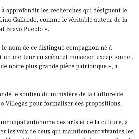
és à approfondir les recherches qui désignent le
no Gallardo, comme le véritable auteur de la
al Bravo Pueblo ».
re le nom de ce distingué compagnon né à
ut un metteur en scène et musicien exceptionnel,
e notre plus grande pièce patriotique », a
ndé le soutien du ministère de la Culture de
to Villegas pour formaliser ces propositions.
municipal autonome des arts et de la culture, a
er les voix de ceux qui maintiennent vivantes les