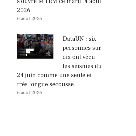
s’ouvre le TRM ce mardi 4 août
2026
6 août 2026
DataUN : six
personnes sur
dix ont vécu
les séismes du
24 juin comme une seule et
très longue secousse
6 août 2026