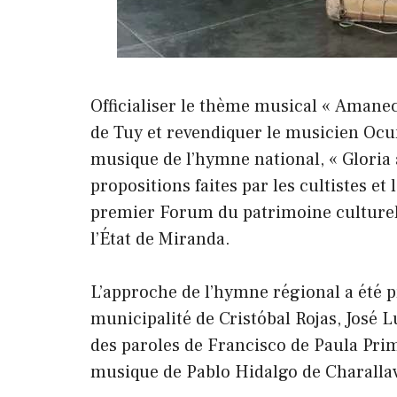
Officialiser le thème musical « Amane
de Tuy et revendiquer le musicien Oc
musique de l’hymne national, « Gloria 
propositions faites par les cultistes et
premier Forum du patrimoine culturel 
l’État de Miranda.
L’approche de l’hymne régional a été pr
municipalité de Cristóbal Rojas, José L
des paroles de Francisco de Paula Pri
musique de Pablo Hidalgo de Charallave