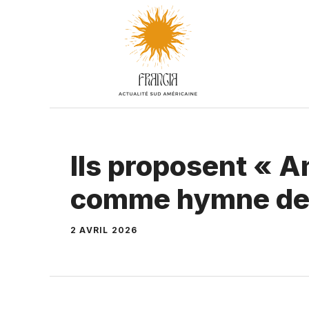
Aller
au
contenu
Ils proposent « 
comme hymne des
2 AVRIL 2026