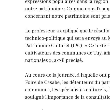
expressions populaires dans la région.
notre patrimoine ; Comme nous l’a appr
concernant notre patrimoine sont prise
Le professeur a expliqué que le résult
technico-politique qui sera envoyé au Mi
Patrimoine Culturel (IPC). « Ce texte re
cultivateurs des communes de Tuy, afin
nationales », a-t-il précisé.
Au cours de la journée, à laquelle ont 
Foire de Casabe, les détenteurs du patr
communes, les spécialistes culturels, l
souligné l’importance de la consultat