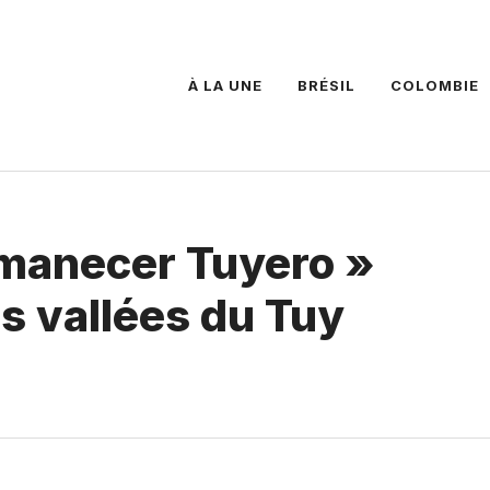
À LA UNE
BRÉSIL
COLOMBIE
Amanecer Tuyero »
 vallées du Tuy