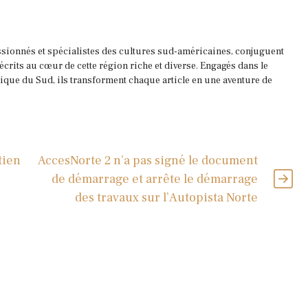
ssionnés et spécialistes des cultures sud-américaines, conjuguent
 écrits au cœur de cette région riche et diverse. Engagés dans le
que du Sud, ils transforment chaque article en une aventure de
tien
AccesNorte 2 n’a pas signé le document
de démarrage et arrête le démarrage
des travaux sur l’Autopista Norte