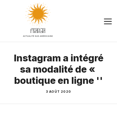
Aller
au
contenu
Instagram a intégré
sa modalité de «
boutique en ligne ''
3 AOÛT 2020