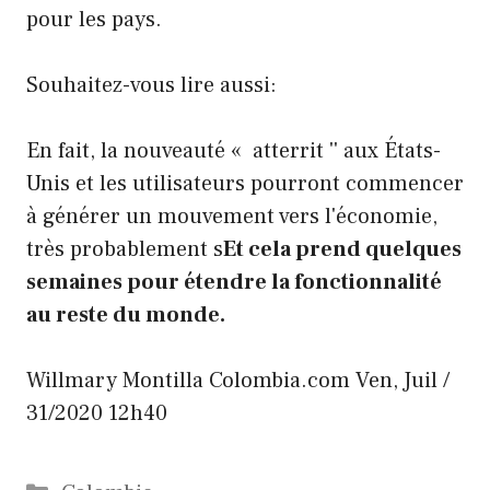
pour les pays.
Souhaitez-vous lire aussi:
En fait, la nouveauté « atterrit '' aux États-
Unis et les utilisateurs pourront commencer
à générer un mouvement vers l'économie,
très probablement s
Et cela prend quelques
semaines pour étendre la fonctionnalité
au reste du monde.
Willmary Montilla
Colombia.com
Ven, Juil /
31/2020 12h40
Catégories