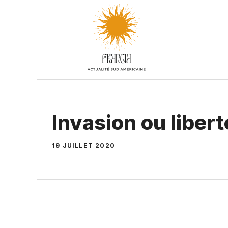
Aller
au
contenu
Invasion ou liber
19 JUILLET 2020