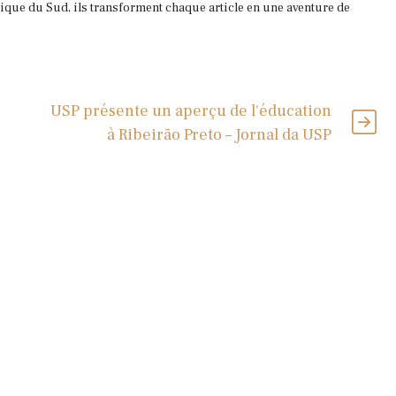
que du Sud, ils transforment chaque article en une aventure de
USP présente un aperçu de l'éducation
à Ribeirão Preto – Jornal da USP