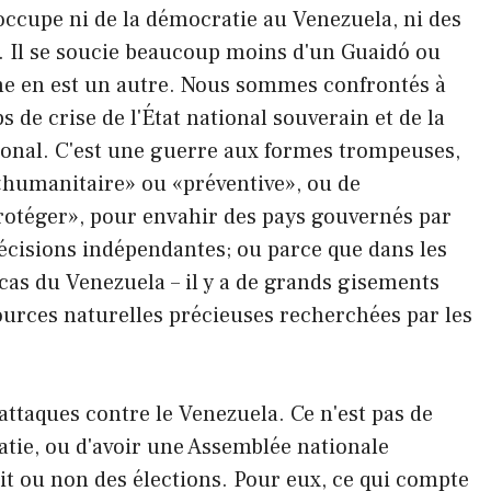
ccupe ni de la démocratie au Venezuela, ni des
 Il se soucie beaucoup moins d'un Guaidó ou
me en est un autre. Nous sommes confrontés à
de crise de l'État national souverain et de la
tional. C'est une guerre aux formes trompeuses,
 «humanitaire» ou «préventive», ou de
 protéger», pour envahir des pays gouvernés par
cisions indépendantes; ou parce que dans les
 cas du Venezuela – il y a de grands gisements
ources naturelles précieuses recherchées par les
 attaques contre le Venezuela. Ce n'est pas de
tie, ou d'avoir une Assemblée nationale
ait ou non des élections. Pour eux, ce qui compte