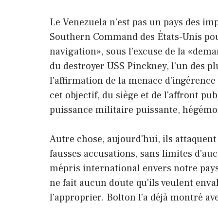
Le Venezuela n'est pas un pays des im
Southern Command des États-Unis pour
navigation», sous l'excuse de la «dem
du destroyer USS Pinckney, l'un des pl
l'affirmation de la menace d'ingérence 
cet objectif, du siège et de l'affront pu
puissance militaire puissante, hégémo
Autre chose, aujourd'hui, ils attaquen
fausses accusations, sans limites d'au
mépris international envers notre pays
ne fait aucun doute qu'ils veulent enva
l'approprier. Bolton l'a déjà montré av