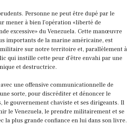
prudents. Personne ne peut être dupé par le
 mener à bien l'opération «liberté de
ande excessive» du Venezuela. Cette manœuvre
us importants de la marine américaine, est
militaire sur notre territoire et, parallèlement à
blic qui instille cette peur d'être envahi par une
nique et destructrice.
t avec une offensive communicationnelle de
cune sorte, pour discréditer et dénoncer le
, le gouvernement chaviste et ses dirigeants. Il
hir le Venezuela, le prendre militairement et se
ec la plus grande confiance en lui dans son livre.