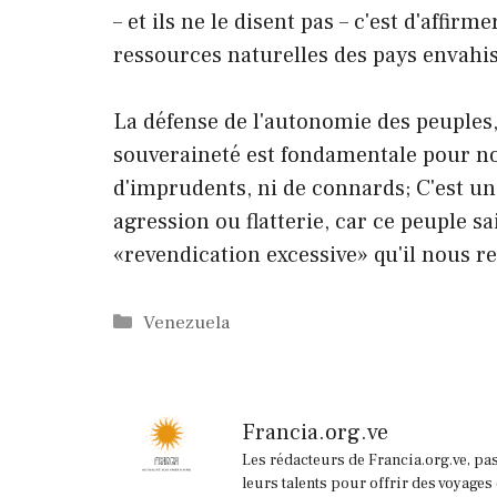
– et ils ne le disent pas – c'est d'affir
ressources naturelles des pays envahis
La défense de l'autonomie des peuples, 
souveraineté est fondamentale pour no
d'imprudents, ni de connards; C'est un 
agression ou flatterie, car ce peuple sa
«revendication excessive» qu'il nous rep
Catégories
Venezuela
Francia.org.ve
Les rédacteurs de Francia.org.ve, pa
leurs talents pour offrir des voyages