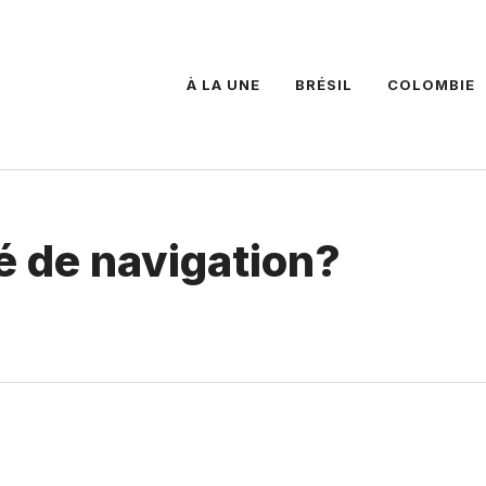
À LA UNE
BRÉSIL
COLOMBIE
té de navigation?