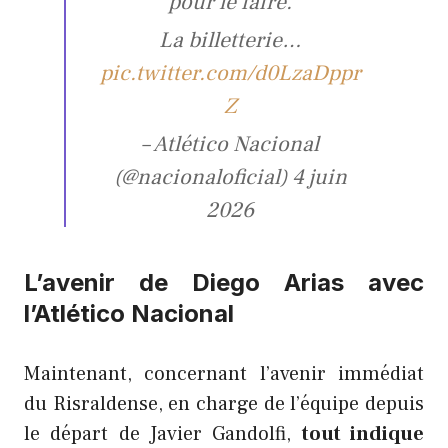
pour le faire.
La billetterie…
pic.twitter.com/d0LzaDppr
Z
– Atlético Nacional
(@nacionaloficial) 4 juin
2026
L’avenir de Diego Arias avec
l’Atlético Nacional
Maintenant, concernant l’avenir immédiat
du Risraldense, en charge de l’équipe depuis
le départ de Javier Gandolfi,
tout indique