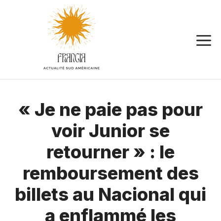
Aller
au
contenu
« Je ne paie pas pour
voir Junior se
retourner » : le
remboursement des
billets au Nacional qui
a enflammé les