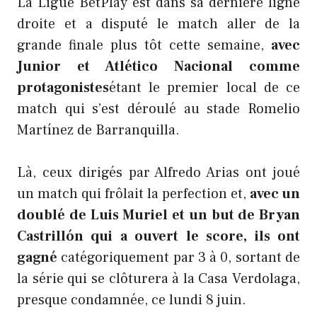
La Ligue BetPlay est dans sa dernière ligne
droite et a disputé le match aller de la
grande finale plus tôt cette semaine,
avec
Junior et Atlético Nacional comme
protagonistes
étant le premier local de ce
match qui s’est déroulé au stade Romelio
Martínez de Barranquilla.
Là, ceux dirigés par Alfredo Arias ont joué
un match qui frôlait la perfection et,
avec un
doublé de Luis Muriel et un but de Bryan
Castrillón qui a ouvert le score, ils ont
gagné
catégoriquement par 3 à 0, sortant de
la série qui se clôturera à la Casa Verdolaga,
presque condamnée, ce lundi 8 juin.