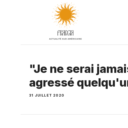
Aller
au
contenu
"Je ne serai jama
agressé quelqu'u
31 JUILLET 2020