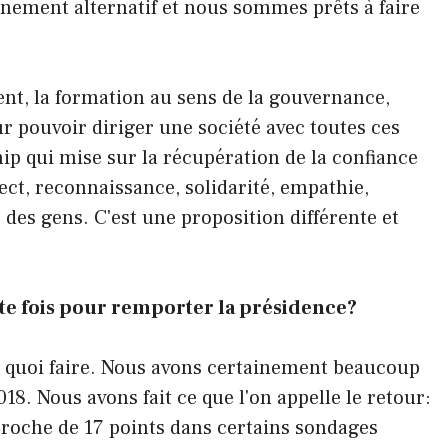
rnement alternatif et nous sommes prêts à faire
nt, la formation au sens de la gouvernance,
 pouvoir diriger une société avec toutes ces
hip qui mise sur la récupération de la confiance
ect, reconnaissance, solidarité, empathie,
r des gens. C'est une proposition différente et
.
ette fois pour remporter la présidence?
y a quoi faire. Nous avons certainement beaucoup
18. Nous avons fait ce que l'on appelle le retour:
 proche de 17 points dans certains sondages