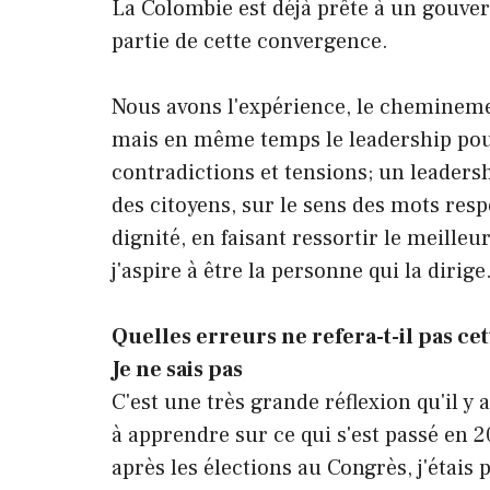
La Colombie est déjà prête à un gouve
partie de cette convergence.
Nous avons l'expérience, le chemineme
mais en même temps le leadership pour
contradictions et tensions; un leaders
des citoyens, sur le sens des mots resp
dignité, en faisant ressortir le meilleu
j'aspire à être la personne qui la dirige
Quelles erreurs ne refera-t-il pas c
Je ne sais pas
C'est une très grande réflexion qu'il 
à apprendre sur ce qui s'est passé en 20
après les élections au Congrès, j'étais