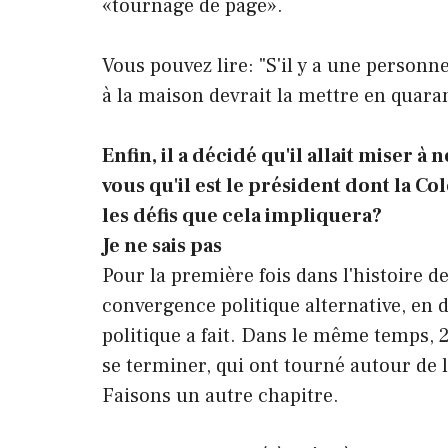
«tournage de page».
Vous pouvez lire: "S'il y a une personn
à la maison devrait la mettre en quara
Enfin, il a décidé qu'il allait miser
vous qu'il est le président dont la C
les défis que cela impliquera?
Je ne sais pas
Pour la première fois dans l'histoire d
convergence politique alternative, en d
politique a fait. Dans le même temps, 20
se terminer, qui ont tourné autour de l
Faisons un autre chapitre.