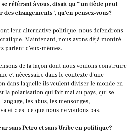
 se référant à vous, disait qu '"un tiède peut
er des changements", qu'en pensez-vous?
ls ont leur alternative politique, nous défendrons
ocratique. Maintenant, nous avons déjà montré
ats parlent d'eux-mêmes.
pensons de la façon dont nous voulons construire
time et nécessaire dans le contexte d'une
on dans laquelle ils veulent diviser le monde en
t la polarisation qui fait mal au pays, qui se
langage, les abus, les mensonges,
 va et c'est ce que nous ne voulons pas.
ur sans Petro et sans Uribe en politique?