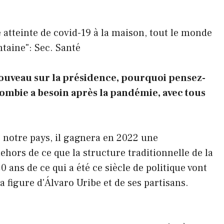
e atteinte de covid-19 à la maison, tout le monde
ntaine": Sec. Santé
 à nouveau sur la présidence, pourquoi pensez-
olombie a besoin après la pandémie, avec tous
e notre pays, il gagnera en 2022 une
ehors de ce que la structure traditionnelle de la
 ans de ce qui a été ce siècle de politique vont
a figure d'Álvaro Uribe et de ses partisans.