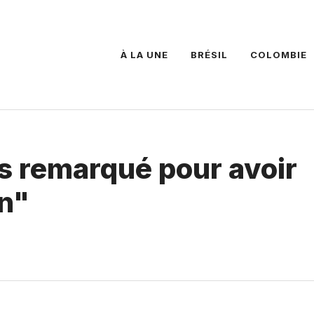
À LA UNE
BRÉSIL
COLOMBIE
is remarqué pour avoir
n"