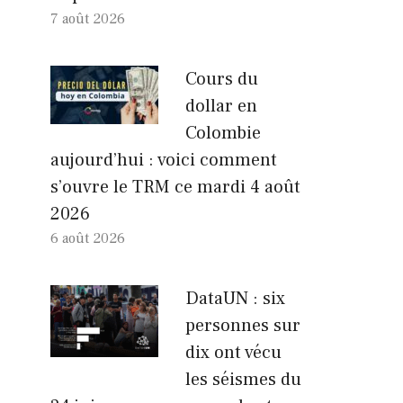
7 août 2026
Cours du
dollar en
Colombie
aujourd’hui : voici comment
s’ouvre le TRM ce mardi 4 août
2026
6 août 2026
DataUN : six
personnes sur
dix ont vécu
les séismes du