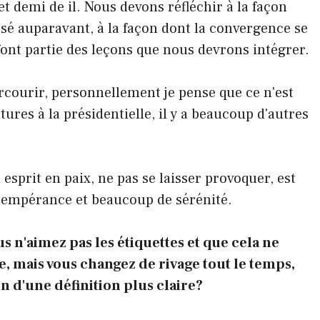
 et demi de il. Nous devons réfléchir à la façon
assé auparavant, à la façon dont la convergence se
font partie des leçons que nous devrons intégrer.
rcourir, personnellement je pense que ce n'est
res à la présidentielle, il y a beaucoup d'autres
esprit en paix, ne pas se laisser provoquer, est
empérance et beaucoup de sérénité.
 n'aimez pas les étiquettes et que cela ne
e, mais vous changez de rivage tout le temps,
n d'une définition plus claire?