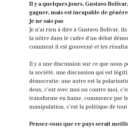
Il y a quelques jours, Gustavo Bolívar,
gagner, mais est incapable de génér
Je ne sais pas
Je n'ai rien à dire à Gustavo Bolívar, i
la nôtre dans le cadre d'un débat dém
comment il est gouverné et les résult
Il y a une discussion sur ce que nous 
la société, une discussion qui est légi
démocratie; une autre est la polarisati
deux, c'est avec moi ou contre moi, c'es
transforme en haine, commence par le 
manipulation, c'est la politique de tout
Pensez-vous que ce pays serait meille