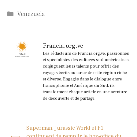
Catégories
Venezuela
Francia.org.ve
Les rédacteurs de Francia.org.ve, passionnés
et spécialistes des cultures sud-américaines,
conjuguent leurs talents pour offrir des
voyages écrits au cœur de cette région riche
et diverse. Engagés dans le dialogue entre
francophonie et Amérique du Sud, ils
transforment chaque article en une aventure
de découverte et de partage.
Superman, Jurassic World et F1
continuent de remplir le box-office du