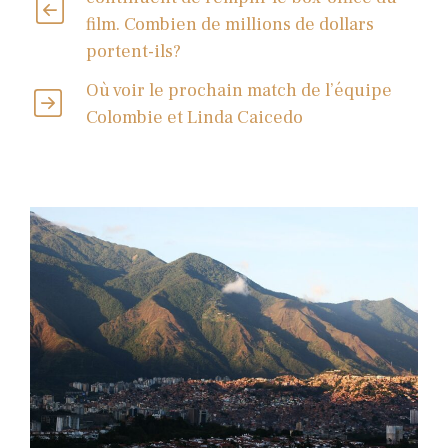
film. Combien de millions de dollars
portent-ils?
Où voir le prochain match de l’équipe
Colombie et Linda Caicedo