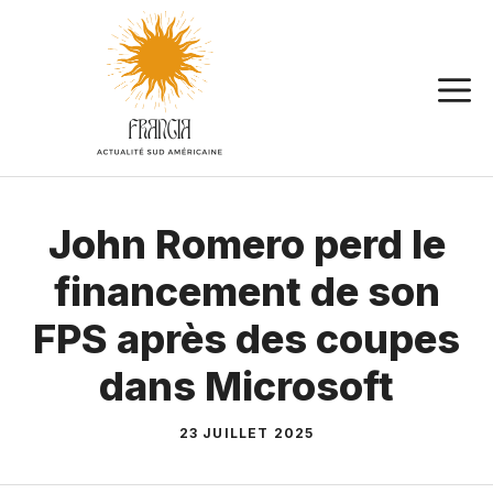
Aller
au
contenu
John Romero perd le
financement de son
FPS après des coupes
dans Microsoft
23 JUILLET 2025