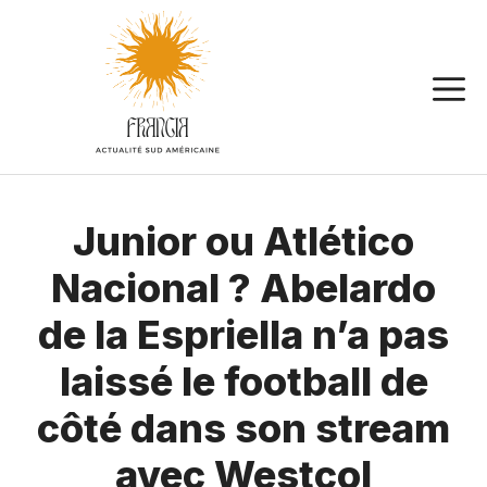
Aller
au
contenu
Junior ou Atlético
Nacional ? Abelardo
de la Espriella n’a pas
laissé le football de
côté dans son stream
avec Westcol