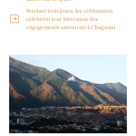
Pendant trois jours, les célibataires
célèbrent leur libération des
engagements amoureux à Chaguaní