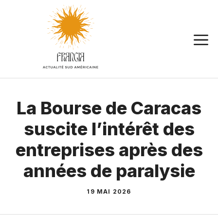
Aller
au
contenu
La Bourse de Caracas
suscite l’intérêt des
entreprises après des
années de paralysie
19 MAI 2026