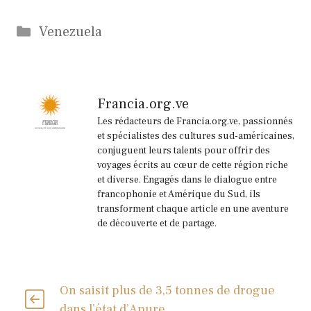
Catégories
Venezuela
Francia.org.ve
Les rédacteurs de Francia.org.ve, passionnés
et spécialistes des cultures sud-américaines,
conjuguent leurs talents pour offrir des
voyages écrits au cœur de cette région riche
et diverse. Engagés dans le dialogue entre
francophonie et Amérique du Sud, ils
transforment chaque article en une aventure
de découverte et de partage.
On saisit plus de 3,5 tonnes de drogue
dans l’état d’Apure