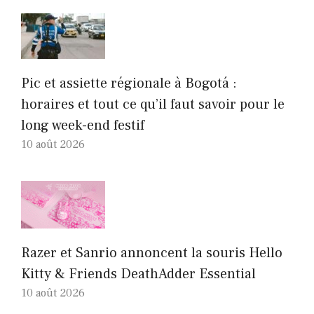
Pic et assiette régionale à Bogotá :
horaires et tout ce qu’il faut savoir pour le
long week-end festif
10 août 2026
Razer et Sanrio annoncent la souris Hello
Kitty & Friends DeathAdder Essential
10 août 2026