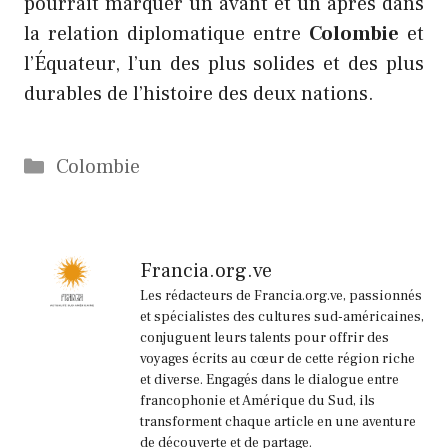
pourrait marquer un avant et un après dans
la relation diplomatique entre
Colombie
et
l’Équateur, l’un des plus solides et des plus
durables de l’histoire des deux nations.
Catégories
Colombie
Francia.org.ve
Les rédacteurs de Francia.org.ve, passionnés
et spécialistes des cultures sud-américaines,
conjuguent leurs talents pour offrir des
voyages écrits au cœur de cette région riche
et diverse. Engagés dans le dialogue entre
francophonie et Amérique du Sud, ils
transforment chaque article en une aventure
de découverte et de partage.