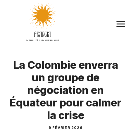
Aller
au
contenu
La Colombie enverra
un groupe de
négociation en
Équateur pour calmer
la crise
9 FÉVRIER 2026