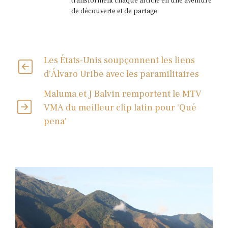
transforment chaque article en une aventure
de découverte et de partage.
Les États-Unis soupçonnent les liens
d'Álvaro Uribe avec les paramilitaires
Maluma et J Balvin remportent le MTV
VMA du meilleur clip latin pour 'Qué
pena'