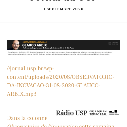
1 SEPTEMBRE 2020
//jornal.usp.br/wp-
content/uploads/2020/08/OBSERVATORIO-
DA-INOVACAO-31-08-2020-GLAUCO-
ARBIX.mp3
Dans la colonne
Observatoire de l'innovation
cette semaine,