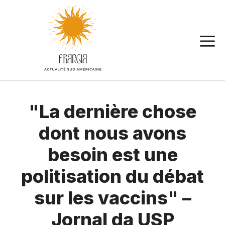
Aller
au
contenu
"La dernière chose
dont nous avons
besoin est une
politisation du débat
sur les vaccins" –
Jornal da USP