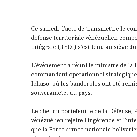
Ce samedi, l'acte de transmettre le
défense territoriale vénézuélien compo
intégrale (REDI) s'est tenu au siège d
L'événement a réuni le ministre de la D
commandant opérationnel stratégique d
Ichaso, où les banderoles ont été remi
souveraineté. du pays.
Le chef du portefeuille de la Défense, 
vénézuélien rejette l'ingérence et l'in
que la Force armée nationale bolivari