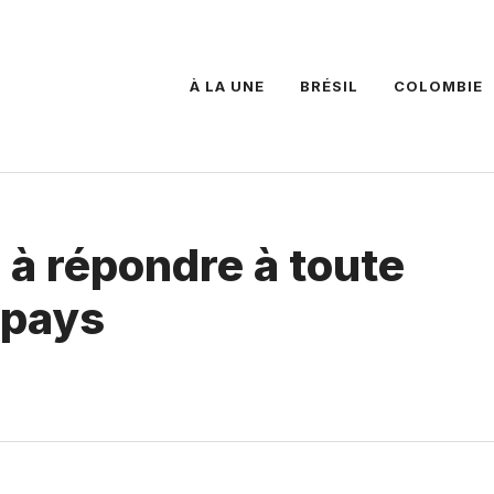
À LA UNE
BRÉSIL
COLOMBIE
 à répondre à toute
 pays