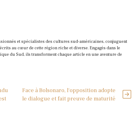
ssionnés et spécialistes des cultures sud-américaines, conjuguent
 écrits au cœur de cette région riche et diverse. Engagés dans le
que du Sud, ils transforment chaque article en une aventure de
endu
Face à Bolsonaro, l'opposition adopte
est
le dialogue et fait preuve de maturité