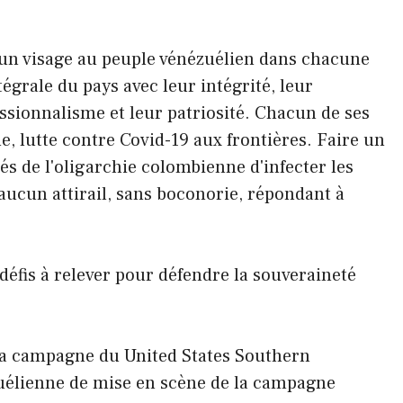
un visage au peuple vénézuélien dans chacune
égrale du pays avec leur intégrité, leur
ssionnalisme et leur patriosité. Chacun de ses
e, lutte contre Covid-19 aux frontières. Faire un
s de l'oligarchie colombienne d'infecter les
ucun attirail, sans boconorie, répondant à
 défis à relever pour défendre la souveraineté
 la campagne du United States Southern
élienne de mise en scène de la campagne