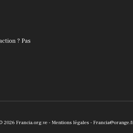
action ? Pas
© 2026
Francia.org.ve
-
Mentions légales
- Francia@orange.f