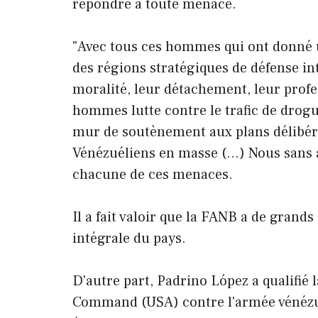
répondre à toute menace.
"Avec tous ces hommes qui ont donné 
des régions stratégiques de défense int
moralité, leur détachement, leur profe
hommes lutte contre le trafic de drogu
mur de soutènement aux plans délibéré
Vénézuéliens en masse (…) Nous sans a
chacune de ces menaces.
Il a fait valoir que la FANB a de grands
intégrale du pays.
D'autre part, Padrino López a qualifié
Command (USA) contre l'armée vénézu