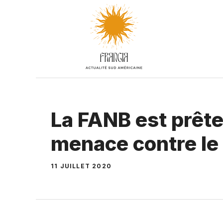
Aller
au
contenu
La FANB est prête
menace contre le
11 JUILLET 2020