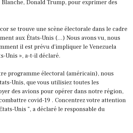
son Blanche, Donald Trump, pour exprimer des
décor se trouve une scène électorale dans le cadre
ement aux États-Unis (…) Nous avons vu, nous
mment il est prévu d'impliquer le Venezuela
Unis », a-t-il déclaré.
votre programme électoral (américain), nous
ats-Unis, que vous utilisiez toutes les
oyer des avions pour opérer dans notre région,
 combattre covid-19 . Concentrez votre attention
Etats-Unis ", a déclaré le responsable du