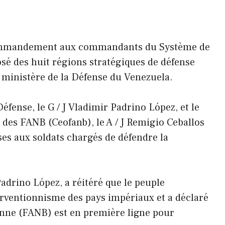
 commandement aux commandants du Système de
sé des huit régions stratégiques de défense
u ministère de la Défense du Venezuela.
éfense, le G / J Vladimir Padrino López, et le
es FANB (Ceofanb), le A / J Remigio Ceballos
ses aux soldats chargés de défendre la
Padrino López, a réitéré que le peuple
terventionnisme des pays impériaux et a déclaré
enne (FANB) est en première ligne pour