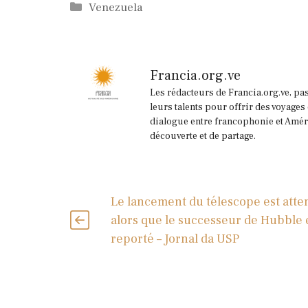
Catégories
Venezuela
Francia.org.ve
Les rédacteurs de Francia.org.ve, pa
leurs talents pour offrir des voyages
dialogue entre francophonie et Améri
découverte et de partage.
Le lancement du télescope est att
alors que le successeur de Hubble 
reporté – Jornal da USP