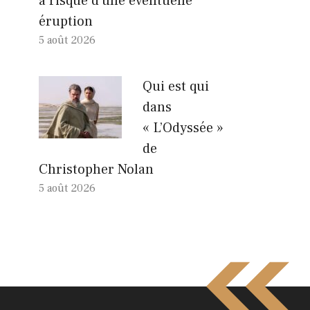
à risque d’une éventuelle
éruption
5 août 2026
Qui est qui
dans
« L’Odyssée »
de
Christopher Nolan
5 août 2026