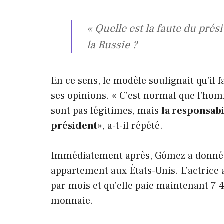
« Quelle est la faute du prés
la Russie ?
En ce sens, le modèle soulignait qu’il f
ses opinions. « C’est normal que l’hom
sont pas légitimes, mais
la responsabi
président
», a-t-il répété.
Immédiatement après, Gómez a donné en
appartement aux États-Unis. L’actrice a
par mois et qu’elle paie maintenant 7 
monnaie.