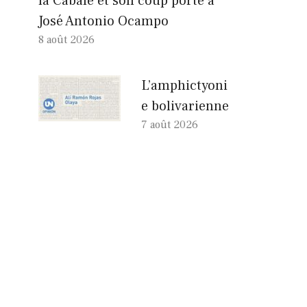
la Cabale et son coup porté à
José Antonio Ocampo
8 août 2026
L’amphictyoni
e bolivarienne
7 août 2026