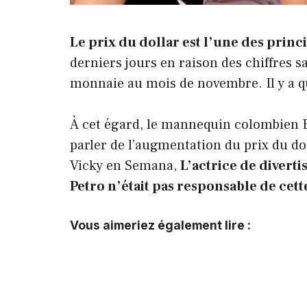
Le prix du dollar est l’une des pri
derniers jours en raison des chiffres s
monnaie au mois de novembre. Il y a que
À cet égard, le mannequin colombien E
parler de l’augmentation du prix du d
Vicky en Semana,
L’actrice de divert
Petro n’était pas responsable de cette
Vous aimeriez également lire :