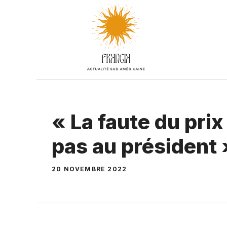
Aller
au
contenu
« La faute du pri
pas au président 
20 NOVEMBRE 2022