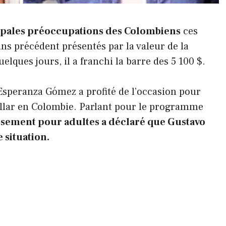
ncipales préoccupations des Colombiens
ces
ans précédent présentés par la valeur de la
lques jours, il a franchi la barre des 5 100 $.
speranza Gómez a profité de l’occasion pour
ollar en Colombie. Parlant pour le programme
issement pour adultes a déclaré que Gustavo
 situation.