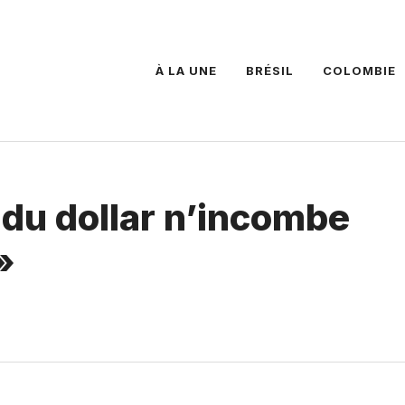
À LA UNE
BRÉSIL
COLOMBIE
x du dollar n’incombe
»