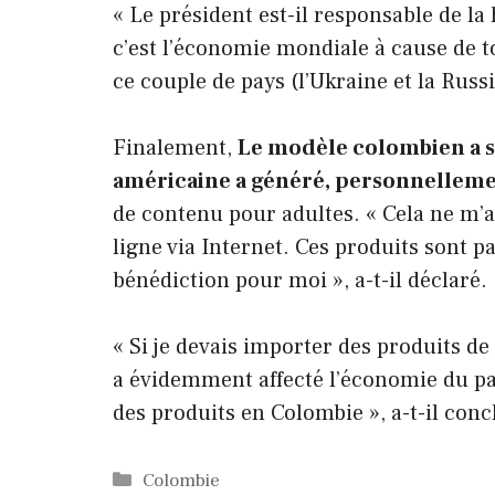
« Le président est-il responsable de la
c’est l’économie mondiale à cause de to
ce couple de pays (l’Ukraine et la Russie
Finalement,
Le modèle colombien a so
américaine a généré, personnelleme
de contenu pour adultes. « Cela ne m’a p
ligne via Internet. Ces produits sont p
bénédiction pour moi », a-t-il déclaré.
« Si je devais importer des produits de 
a évidemment affecté l’économie du pa
des produits en Colombie », a-t-il co
Catégories
Colombie