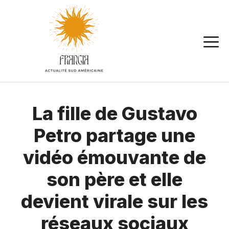
Aller
au
contenu
La fille de Gustavo
Petro partage une
vidéo émouvante de
son père et elle
devient virale sur les
réseaux sociaux