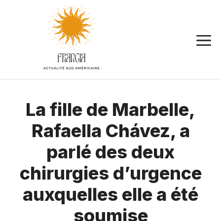
Aller
au
contenu
La fille de Marbelle,
Rafaella Chávez, a
parlé des deux
chirurgies d’urgence
auxquelles elle a été
soumise