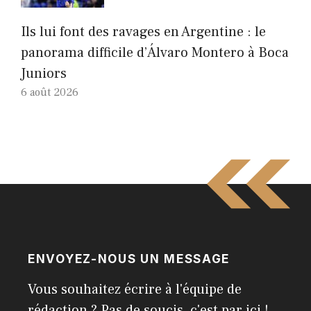
Ils lui font des ravages en Argentine : le
panorama difficile d’Álvaro Montero à Boca
Juniors
6 août 2026
ENVOYEZ-NOUS UN MESSAGE
Vous souhaitez écrire à l'équipe de
rédaction ? Pas de soucis, c'est par ici !