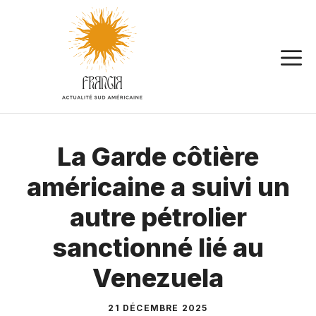
Aller
au
contenu
La Garde côtière
américaine a suivi un
autre pétrolier
sanctionné lié au
Venezuela
21 DÉCEMBRE 2025