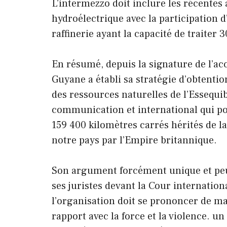
L’intermezzo doit inclure les récente
hydroélectrique avec la participation d
raffinerie ayant la capacité de traiter 
En résumé, depuis la signature de l’ac
Guyane a établi sa stratégie d’obtentio
des ressources naturelles de l’Essequib
communication et international qui poi
159 400 kilomètres carrés hérités de l
notre pays par l’Empire britannique.
Son argument forcément unique et peu d
ses juristes devant la Cour internatio
l’organisation doit se prononcer de ma
rapport avec la force et la violence. u