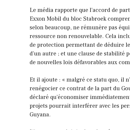
Le média rapporte que l’accord de par
Exxon Mobil du bloc Stabroek comprend
selon beaucoup, ne rémunère pas équit
ressource non renouvelable. Cela incl
de protection permettant de déduire l
d’un autre ; et une clause de stabilité
de nouvelles lois défavorables aux com
Et il ajoute : « malgré ce statu quo, il 
renégocier ce contrat de la part du G
déclaré qu’économiser immédiatement 
projets pourrait interférer avec les pe
Guyana.