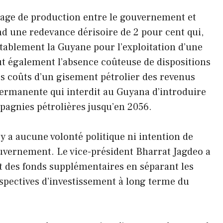
tage de production entre le gouvernement et
 une redevance dérisoire de 2 pour cent qui,
ablement la Guyane pour l’exploitation d’une
ut également l’absence coûteuse de dispositions
es coûts d’un gisement pétrolier des revenus
 permanente qui interdit au Guyana d’introduire
pagnies pétrolières jusqu’en 2056.
n’y a aucune volonté politique ni intention de
ouvernement. Le vice-président Bharrat Jagdeo a
des fonds supplémentaires en séparant les
rspectives d’investissement à long terme du