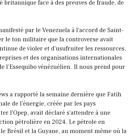
é britannique face à des preuves de fraude, de
anifesté par le Venezuela à l’accord de Saint-
 le ton militaire que la controverse avait
inue de violer et d’usufruiter les ressources,
treprises et des organisations internationales
de l’Essequibo vénézuélien. Il nous prend pour
ews a rapporté la semaine dernière que Fatih
nale de l’énergie, créée par les pays
r l’Opep, avait déclaré s’attendre à une
ction pétrolière en 2024. Le pétrole en
, le Brésil et la Guyane, au moment même où la