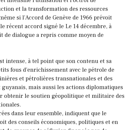
ntensifie l’utilisation et l’octroi de
uction et la transformation des ressources
 même si l’Accord de Genève de 1966 prévoit
 le récent accord signé le Le 14 décembre, à
prit de dialogue a repris comme moyen de
 intense, à tel point que son contenu et sa
its fous d’enrichissement avec le pétrole de
nières et pétrolières transnationales et des
 guyanais, mais aussi les actions diplomatiques
obtenir le soutien géopolitique et militaire des
tionales.
ées dans leur ensemble, indiquent que le
it des conseils économiques, politiques et en