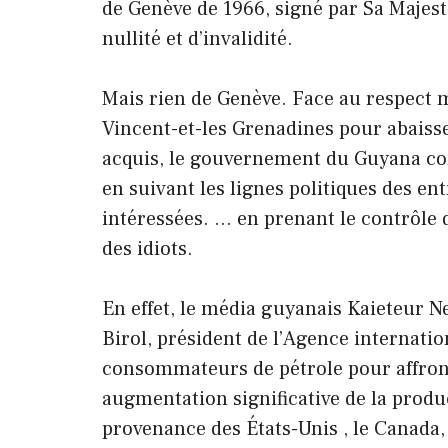
de Genève de 1966, signé par Sa Majest
nullité et d’invalidité.
Mais rien de Genève. Face au respect m
Vincent-et-les Grenadines pour abaisser
acquis, le gouvernement du Guyana cont
en suivant les lignes politiques des en
intéressées. … en prenant le contrôle 
des idiots.
En effet, le média guyanais Kaieteur N
Birol, président de l’Agence internatio
consommateurs de pétrole pour affronte
augmentation significative de la produ
provenance des États-Unis , le Canada