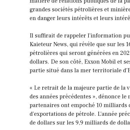
matière de relations publiques de la pa
grandes sociétés pétrolières et minièr
en danger leurs intérêts et leurs intér
Il suffirait de rappeler l’information p
Kaieteur News, qui révèle que sur les 1
pétrolières qui seront générées en 2024
dollars. De son côté, Exxon Mobil et se
partie situé dans la mer territoriale d
« Le retrait de la majeure partie de la 
des années précédentes », dénonce le m
partenaires ont empoché 10 milliards de
d’exportations de pétrole. L’année préc
de dollars sur les 9,9 milliards de dollar