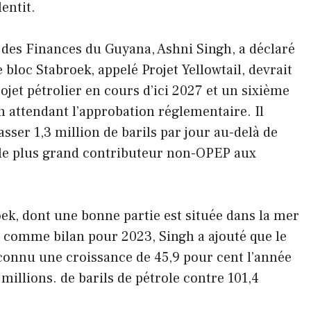
entit.
des Finances du Guyana, Ashni Singh, a déclaré
 bloc Stabroek, appelé Projet Yellowtail, devrait
ojet pétrolier en cours d’ici 2027 et un sixième
 attendant l’approbation réglementaire. Il
sser 1,3 million de barils par jour au-delà de
a le plus grand contributeur non-OPEP aux
oek, dont une bonne partie est située dans la mer
n, comme bilan pour 2023, Singh a ajouté que le
 connu une croissance de 45,9 pour cent l’année
millions. de barils de pétrole contre 101,4