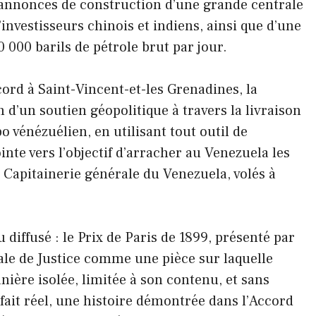
s annonces de construction d’une grande centrale
’investisseurs chinois et indiens, ainsi que d’une
30 000 barils de pétrole brut par jour.
cord à Saint-Vincent-et-les Grenadines, la
n d’un soutien géopolitique à travers la livraison
o vénézuélien, en utilisant tout outil de
nte vers l’objectif d’arracher au Venezuela les
a Capitainerie générale du Venezuela, volés à
iffusé : le Prix de Paris de 1899, présenté par
nale de Justice comme une pièce sur laquelle
nière isolée, limitée à son contenu, et sans
n fait réel, une histoire démontrée dans l’Accord