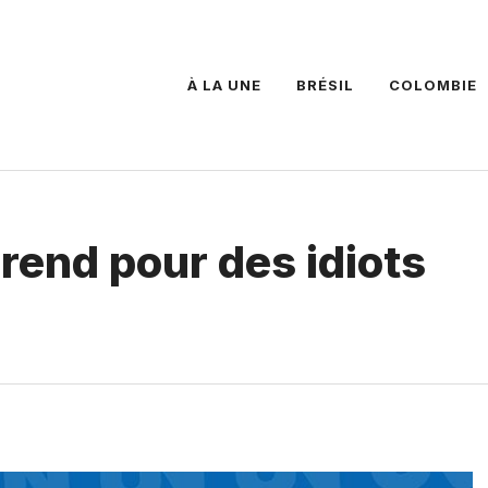
À LA UNE
BRÉSIL
COLOMBIE
rend pour des idiots