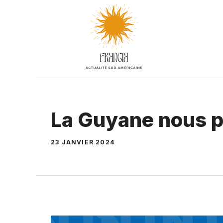
Aller
au
contenu
La Guyane nous p
23 JANVIER 2024