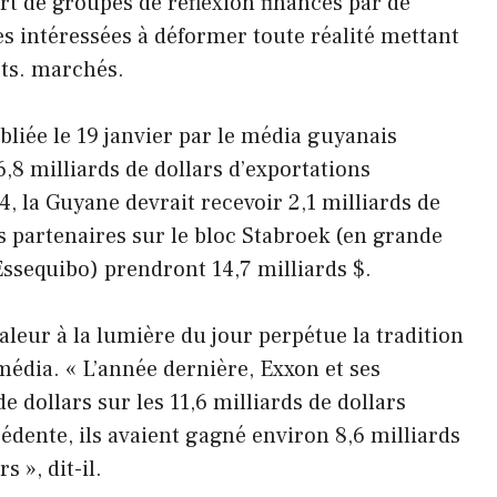
rt de groupes de réflexion financés par de
es intéressées à déformer toute réalité mettant
êts. marchés.
ubliée le 19 janvier par le média guyanais
6,8 milliards de dollars d’exportations
, la Guyane devrait recevoir 2,1 milliards de
s partenaires sur le bloc Stabroek (en grande
’Essequibo) prendront 14,7 milliards $.
valeur à la lumière du jour perpétue la tradition
édia. « L’année dernière, Exxon et ses
 dollars sur les 11,6 milliards de dollars
édente, ils avaient gagné environ 8,6 milliards
s », dit-il.