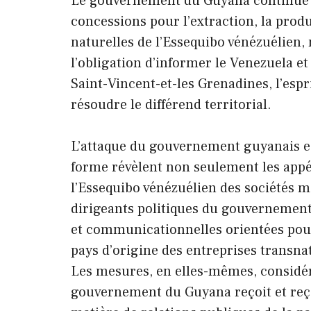
Le gouvernement du Guyana continue et i
concessions pour l’extraction, la prod
naturelles de l’Essequibo vénézuélien,
l’obligation d’informer le Venezuela et
Saint-Vincent-et-les Grenadines, l’es
résoudre le différend territorial.
L’attaque du gouvernement guyanais est
forme révèlent non seulement les appét
l’Essequibo vénézuélien des sociétés mi
dirigeants politiques du gouvernement
et communicationnelles orientées pour 
pays d’origine des entreprises transna
Les mesures, en elles-mêmes, considér
gouvernement du Guyana reçoit et reço