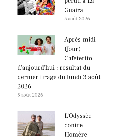
perdu à La
Guaira
5 août 2026
Après-midi
(Jour)
Cafeterito
d’aujourd’hui : résultat du
dernier tirage du lundi 3 août
2026
5 août 2026
L’Odyssée
contre
Homère