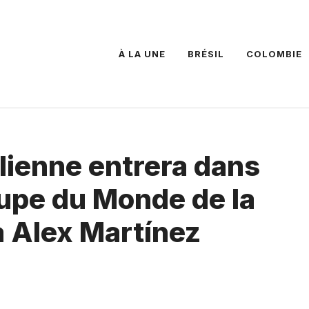
À LA UNE
BRÉSIL
COLOMBIE
lienne entrera dans
Coupe du Monde de la
à Alex Martínez