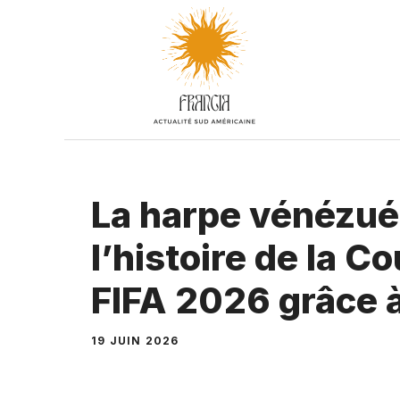
Aller
au
contenu
La harpe vénézué
l’histoire de la 
FIFA 2026 grâce 
19 JUIN 2026