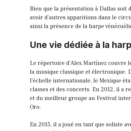
Bien que la présentation à Dallas soit d
avoir d’autres apparitions dans le circ
ainsi la présence de la harpe vénézuél
Une vie dédiée à la har
Le répertoire d’Alex Martínez couvre le 
la musique classique et électronique. 
l’échelle internationale, le Mexique é
classes et des concerts. En 2012, il a
et du meilleur groupe au Festival inte
Oro.
En 2015, il a joué en tant que soliste