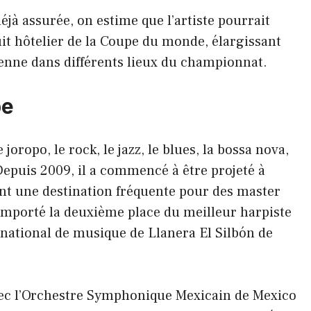
éjà assurée, on estime que l’artiste pourrait
uit hôtelier de la Coupe du monde, élargissant
ienne dans différents lieux du championnat.
pe
joropo, le rock, le jazz, le blues, la bossa nova,
Depuis 2009, il a commencé à être projeté à
tant une destination fréquente pour des master
 remporté la deuxième place du meilleur harpiste
rnational de musique de Llanera El Silbón de
 avec l’Orchestre Symphonique Mexicain de Mexico