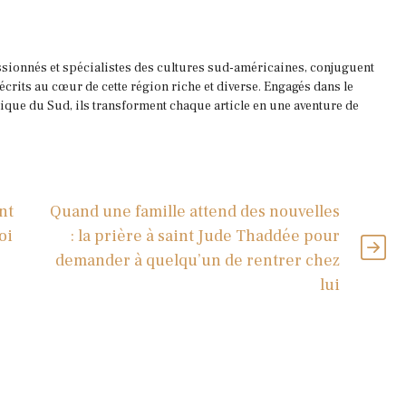
ssionnés et spécialistes des cultures sud-américaines, conjuguent
 écrits au cœur de cette région riche et diverse. Engagés dans le
que du Sud, ils transforment chaque article en une aventure de
nt
Quand une famille attend des nouvelles
oi
: la prière à saint Jude Thaddée pour
demander à quelqu’un de rentrer chez
lui