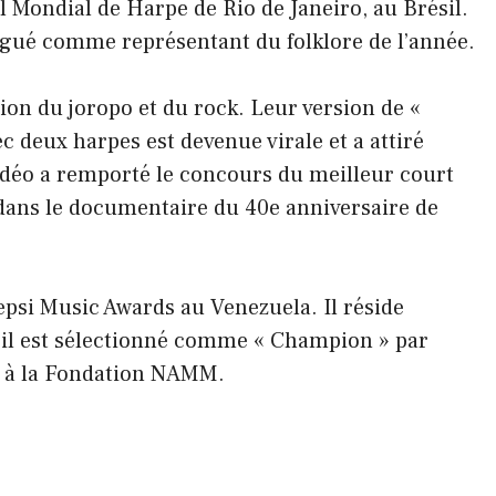
l Mondial de Harpe de Rio de Janeiro, au Brésil.
tingué comme représentant du folklore de l’année.
sion du joropo et du rock. Leur version de «
c deux harpes est devenue virale et a attiré
vidéo a remporté le concours du meilleur court
 dans le documentaire du 40e anniversaire de
Pepsi Music Awards au Venezuela. Il réside
 il est sélectionné comme « Champion » par
e à la Fondation NAMM.