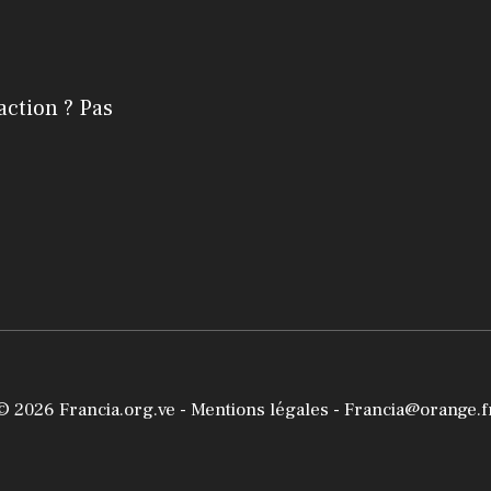
action ? Pas
© 2026
Francia.org.ve
-
Mentions légales
- Francia@orange.f