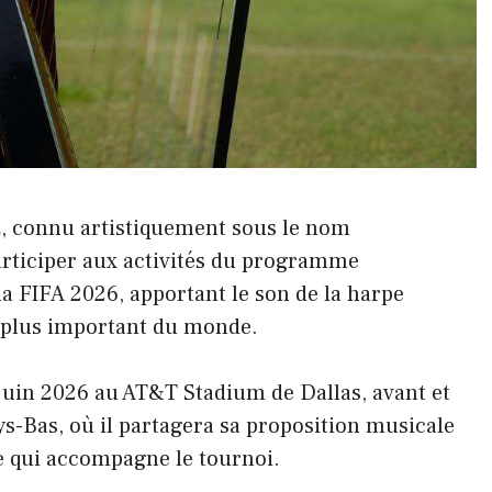
z, connu artistiquement sous le nom
articiper aux activités du programme
la FIFA 2026, apportant le son de la harpe
e plus important du monde.
 juin 2026 au AT&T Stadium de Dallas, avant et
ys-Bas, où il partagera sa proposition musicale
le qui accompagne le tournoi.