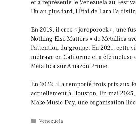
et a représenté le Venezuela au Festiva
Un an plus tard, l’État de Lara l’a dis
En 2019, il crée « joroporock », une fu
Nothing Else Matters » de Metallica ave
l’attention du groupe. En 2021, cette 
métrage en Californie et a été incluse
Metallica sur Amazon Prime.
En 2022, il a remporté trois prix aux 
actuellement à Houston. En mai 2025,
Make Music Day, une organisation lié
Catégories
Venezuela