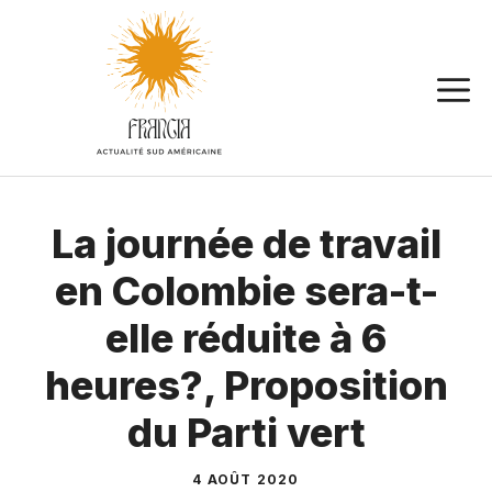
Aller
au
contenu
La journée de travail
en Colombie sera-t-
elle réduite à 6
heures?, Proposition
du Parti vert
4 AOÛT 2020