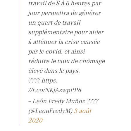
travail de 8 à 6 heures par
jour permettra de générer
un quart de travail
supplémentaire pour aider
à atténuer la crise causée
par le covid, et ainsi
réduire le taux de chômage
élevé dans le pays.
???? https:
//t.co/NKjAzwpPP8
– León Fredy Muñoz ????
(@LeonFredyM)
3 août
2020