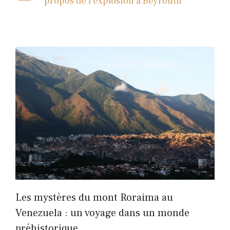
propos de l'explosion à Beyrouth
Les mystères du mont Roraima au
Venezuela : un voyage dans un monde
préhistorique