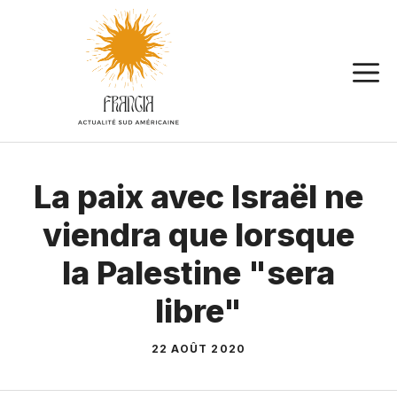
Aller
au
contenu
La paix avec Israël ne
viendra que lorsque
la Palestine "sera
libre"
22 AOÛT 2020