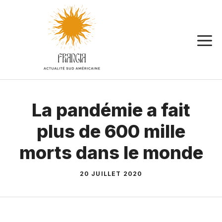
Aller
au
contenu
La pandémie a fait
plus de 600 mille
morts dans le monde
20 JUILLET 2020