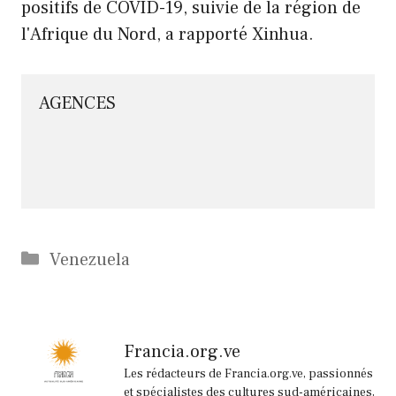
positifs de COVID-19, suivie de la région de
l'Afrique du Nord, a rapporté Xinhua.
AGENCES
Catégories
Venezuela
Francia.org.ve
Les rédacteurs de Francia.org.ve, passionnés
et spécialistes des cultures sud-américaines,