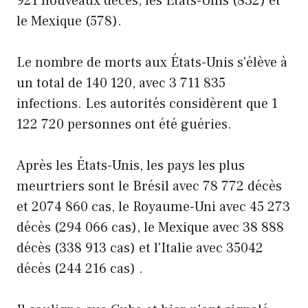
921 nouveaux décès, les États-Unis (832) et
le Mexique (578).
Le nombre de morts aux États-Unis s'élève à
un total de 140 120, avec 3 711 835
infections. Les autorités considèrent que 1
122 720 personnes ont été guéries.
Après les États-Unis, les pays les plus
meurtriers sont le Brésil avec 78 772 décès
et 2074 860 cas, le Royaume-Uni avec 45 273
décès (294 066 cas), le Mexique avec 38 888
décès (338 913 cas) et l'Italie avec 35042
décès (244 216 cas) .