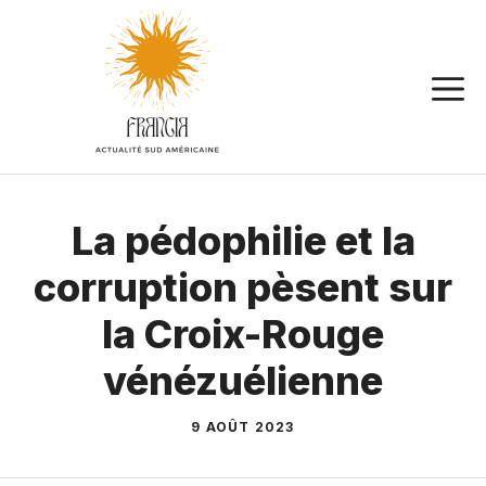
Aller
au
contenu
La pédophilie et la
corruption pèsent sur
la Croix-Rouge
vénézuélienne
9 AOÛT 2023