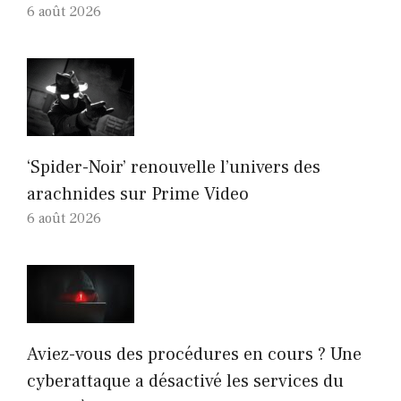
6 août 2026
‘Spider-Noir’ renouvelle l’univers des
arachnides sur Prime Video
6 août 2026
Aviez-vous des procédures en cours ? Une
cyberattaque a désactivé les services du