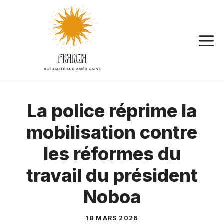
Aller
au
contenu
La police réprime la
mobilisation contre
les réformes du
travail du président
Noboa
18 MARS 2026