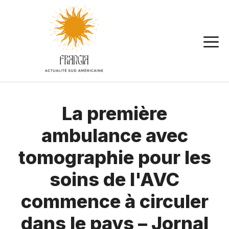
Aller
au
contenu
La première
ambulance avec
tomographie pour les
soins de l'AVC
commence à circuler
dans le pays – Jornal