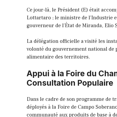
Ce jour-là, le Président (E) était acco
Lottartaro ; le ministre de l’Industrie 
gouverneur de l’État de Miranda, Elio S
La délégation officielle a visité les ins
volonté du gouvernement national de p
alimentaire des territoires.
Appui à la Foire du Cha
Consultation Populaire
Dans le cadre de son programme de trava
déployés à la Foire de Campo Soberano,
communauté aux produits de base à des