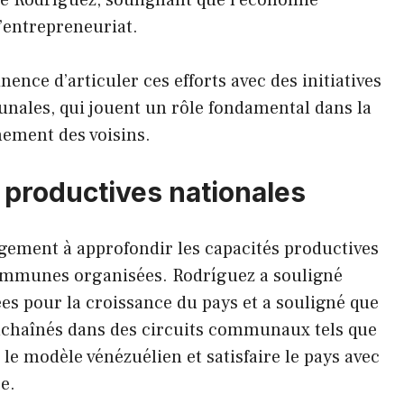
’entrepreneuriat.
ence d’articuler ces efforts avec des initiatives
unales, qui jouent un rôle fondamental dans la
nement des voisins.
 productives nationales
agement à approfondir les capacités productives
ommunes organisées. Rodríguez a souligné
es pour la croissance du pays et a souligné que
« enchaînés dans des circuits communaux tels que
 le modèle vénézuélien et satisfaire le pays avec
e.