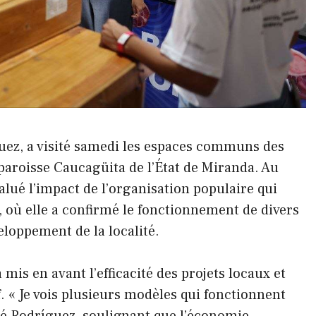
uez, a visité samedi les espaces communs des
paroisse Caucagüita de l’État de Miranda. Au
valué l’impact de l’organisation populaire qui
, où elle a confirmé le fonctionnement de divers
veloppement de la localité.
mis en avant l’efficacité des projets locaux et
f. « Je vois plusieurs modèles qui fonctionnent
é Rodríguez, soulignant que l’économie