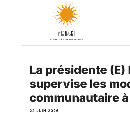
Aller
au
contenu
La présidente (E)
supervise les mo
communautaire à
22 JUIN 2026