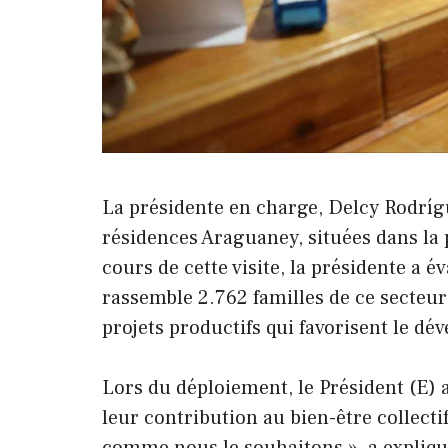
La présidente en charge, Delcy Rodríg
résidences Araguaney, situées dans la 
cours de cette visite, la présidente a é
rassemble 2.762 familles de ce secteur
projets productifs qui favorisent le dé
Lors du déploiement, le Président (E) a 
leur contribution au bien-être collecti
comme nous le souhaitons », a expliqu