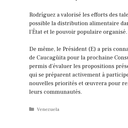
Rodríguez a valorisé les efforts des tal
possible la distribution alimentaire dan
l’État et le pouvoir populaire organisé.
De même, le Président (E) a pris conna
de Caucagüita pour la prochaine Consu
permis d’évaluer les propositions pré
qui se préparent activement à particip
nouvelles priorités et œuvrera pour ren
leurs communautés.
Catégories
Venezuela