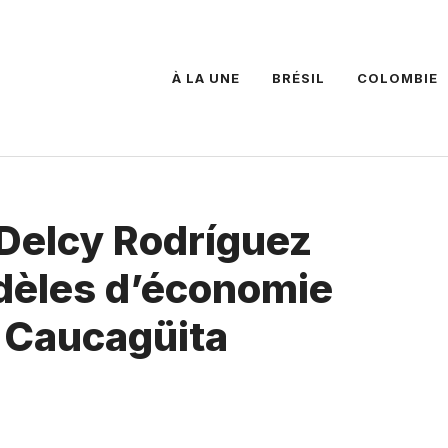
À LA UNE
BRÉSIL
COLOMBIE
 Delcy Rodríguez
dèles d’économie
 Caucagüita