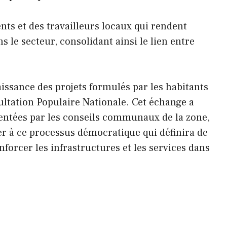
ents et des travailleurs locaux qui rendent
s le secteur, consolidant ainsi le lien entre
issance des projets formulés par les habitants
ltation Populaire Nationale. Cet échange a
sentées par les conseils communaux de la zone,
er à ce processus démocratique qui définira de
forcer les infrastructures et les services dans