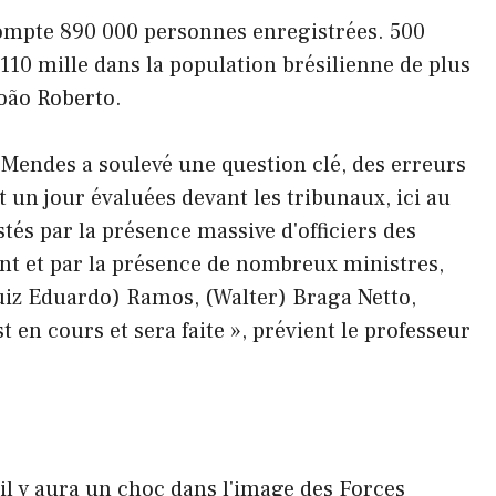
compte 890 000 personnes enregistrées. 500
110 mille dans la population brésilienne de plus
João Roberto.
 Mendes a soulevé une question clé, des erreurs
un jour évaluées devant les tribunaux, ici au
estés par la présence massive d'officiers des
t et par la présence de nombreux ministres,
Luiz Eduardo) Ramos, (Walter) Braga Netto,
t en cours et sera faite », prévient le professeur
u'il y aura un choc dans l'image des Forces