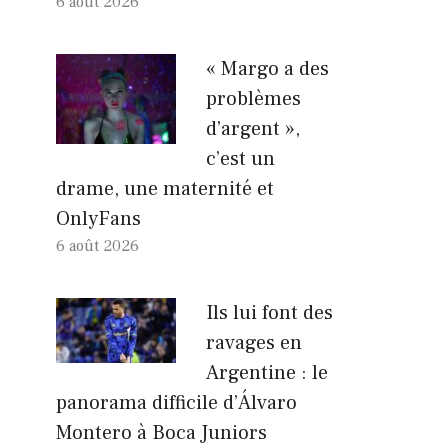
6 août 2026
« Margo a des
problèmes
d’argent »,
c’est un
drame, une maternité et
OnlyFans
6 août 2026
Ils lui font des
ravages en
Argentine : le
panorama difficile d’Álvaro
Montero à Boca Juniors