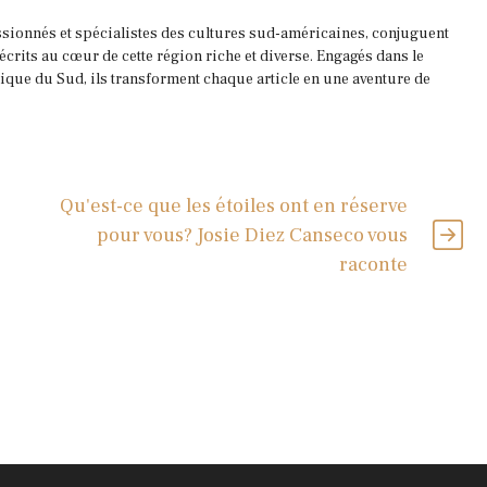
ssionnés et spécialistes des cultures sud-américaines, conjuguent
 écrits au cœur de cette région riche et diverse. Engagés dans le
que du Sud, ils transforment chaque article en une aventure de
Qu'est-ce que les étoiles ont en réserve
pour vous? Josie Diez Canseco vous
raconte