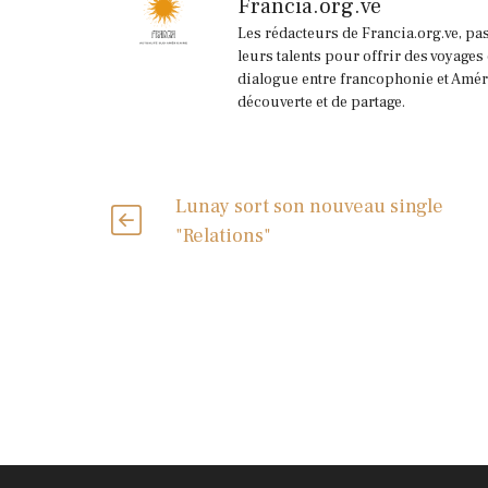
Francia.org.ve
Les rédacteurs de Francia.org.ve, pa
leurs talents pour offrir des voyages
dialogue entre francophonie et Améri
découverte et de partage.
Lunay sort son nouveau single
"Relations"