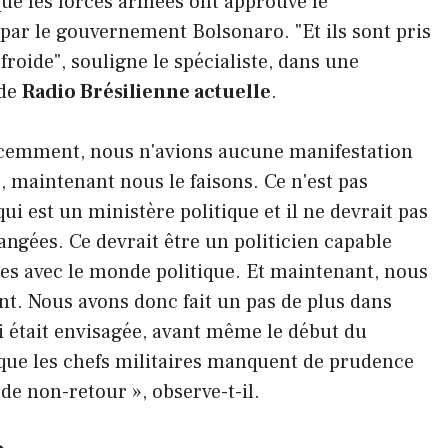
que les forces armées ont approuvé le
ar le gouvernement Bolsonaro. "Et ils sont pris
roide", souligne le spécialiste, dans une
 de
Radio Brésilienne actuelle
.
 récemment, nous n'avions aucune manifestation
 maintenant nous le faisons. Ce n'est pas
ui est un ministère politique et il ne devrait pas
angées. Ce devrait être un politicien capable
mées avec le monde politique. Et maintenant, nous
nt. Nous avons donc fait un pas de plus dans
ui était envisagée, avant même le début du
que les chefs militaires manquent de prudence
 de non-retour », observe-t-il.