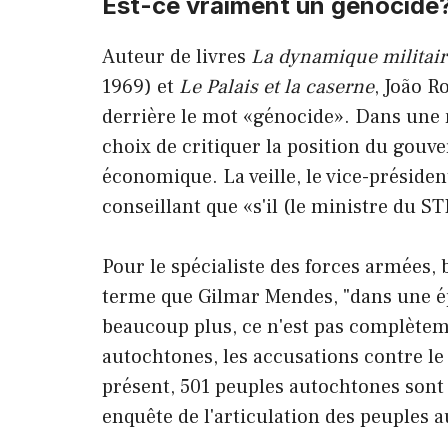
Est-ce vraiment un génocide
Auteur de livres
La dynamique militaire
1969) et
Le Palais et la caserne
, João R
derrière le mot «génocide». Dans une
choix de critiquer la position du gouve
économique. La veille, le vice-préside
conseillant que «s'il (le ministre du S
Pour le spécialiste des forces armées, 
terme que Gilmar Mendes, "dans une ép
beaucoup plus, ce n'est pas complètem
autochtones, les accusations contre l
présent, 501 peuples autochtones sont 
enquête de l'articulation des peuples 