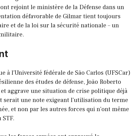
ont rejoint le ministère de la Défense dans un
tation défavorable de Gilmar tient toujours
re et de la loi sur la sécurité nationale – un
militaire.
nt
ue à l'Université fédérale de São Carlos (UFSCar)
ésilienne des études de défense, João Roberto
 et aggrave une situation de crise politique déjà
t serait une note exigeant l'utilisation du terme
mée, et non par les autres forces qui n'ont même
u STF.