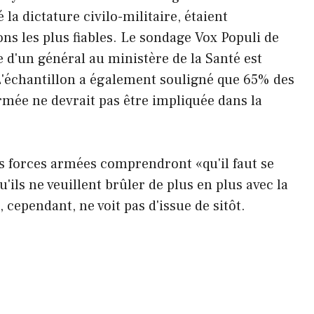
a dictature civilo-militaire, étaient
ns les plus fiables. Le sondage Vox Populi de
 d'un général au ministère de la Santé est
'échantillon a également souligné que 65% des
rmée ne devrait pas être impliquée dans la
les forces armées comprendront «qu'il faut se
ils ne veuillent brûler de plus en plus avec la
cependant, ne voit pas d'issue de sitôt.