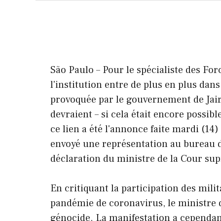
São Paulo – Pour le spécialiste des Fo
l'institution entre de plus en plus dan
provoquée par le gouvernement de Jair
devraient – si cela était encore possible
ce lien a été l'annonce faite mardi (14)
envoyé une représentation au bureau 
déclaration du ministre de la Cour su
En critiquant la participation des milit
pandémie de coronavirus, le ministre d
génocide. La manifestation a cependan