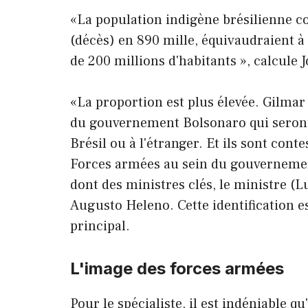
«La population indigène brésilienne 
(décès) en 890 mille, équivaudraient à 
de 200 millions d'habitants », calcule 
«La proportion est plus élevée. Gilmar
du gouvernement Bolsonaro qui seront 
Brésil ou à l'étranger. Et ils sont cont
Forces armées au sein du gouvernemen
dont des ministres clés, le ministre (
Augusto Heleno. Cette identification es
principal.
L'image des forces armées
Pour le spécialiste, il est indéniable q