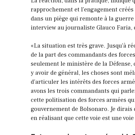
La réaction, dans la pratique, indique 
rapprochement et l'engagement créés p
dans un piège qui remonte à la guerre f
interview au journaliste Glauco Faria,
«La situation est très grave. Jusqu'à
de la part des commandants des forces,
seulement le ministère de la Défense, q
y avoir de général, les choses sont mél
d'articuler les intérêts des forces ar
avons les trois commandants qui parle
cette politisation des forces armées q
gouvernement de Bolsonaro. Je dirais 
en réalisant que cette voie est une voie