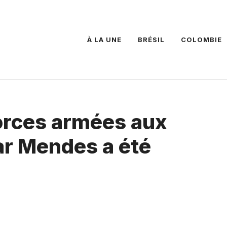
À LA UNE
BRÉSIL
COLOMBIE
Forces armées aux
ar Mendes a été