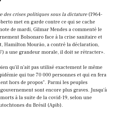
?
 des crises politiques sous la dictature
(1964-
oberto met en garde contre ce qui se cache
 note de mardi, Gilmar Mendes a commenté le
rnement Bolsonaro face à la crise sanitaire et
nt, Hamilton Mourão, a contré la déclaration,
TF) a une grandeur morale, il doit se rétracter».
bien qu'il n'ait pas utilisé exactement le même
idémie qui tue 70 000 personnes et qui en fera
ent hors de propos". Parmi les peuples
e gouvernement sont encore plus graves. Jusqu'à
morts à la suite de la covid-19, selon une
autochtones du Brésil (Apib).