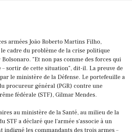
rces armées João Roberto Martins Filho,
s le cadre du problème de la crise politique
 Bolsonaro. "Et non pas comme des forces qui
 – sortir de cette situation", dit-il. La preuve de
 par le ministère de la Défense. Le portefeuille a
du procureur général (PGR) contre une
prême fédérale (STF), Gilmar Mendes.
aires au ministère de la Santé, au milieu de la
u STF a déclaré que l'armée s'associe à un
t indigné les commandants des trois armes –