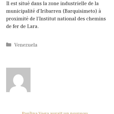
Il est situé dans la zone industrielle de la
municipalité d’Iribarren (Barquisimeto) à
proximité de l’Institut national des chemins
de fer de Lara.
Catégories
Venezuela
Paulina Vega aurait un nouveau