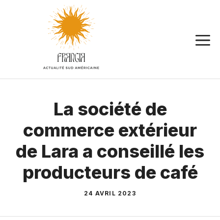
Aller
au
contenu
La société de
commerce extérieur
de Lara a conseillé les
producteurs de café
24 AVRIL 2023