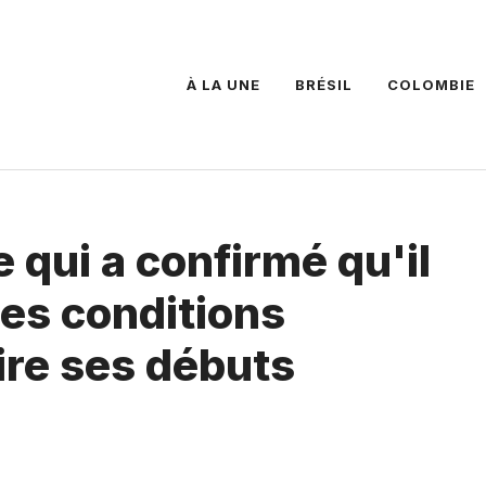
À LA UNE
BRÉSIL
COLOMBIE
 qui a confirmé qu'il
des conditions
ire ses débuts