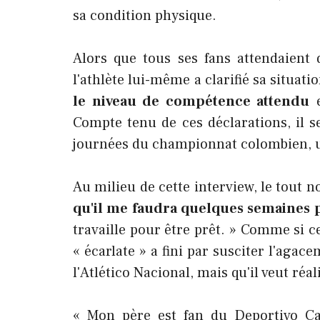
sa condition physique.
Alors que tous ses fans attendaient 
l'athlète lui-même a clarifié sa situatio
le niveau de compétence attendu
e
Compte tenu de ces déclarations, il s
journées du championnat colombien, un 
Au milieu de cette interview, le tout
qu'il me faudra quelques semaines 
travaille pour être prêt. » Comme si ce
« écarlate » a fini par susciter l'agac
l'Atlético Nacional, mais qu'il veut ré
« Mon père est fan du Deportivo Ca