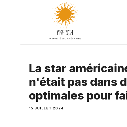
Aller
au
contenu
La star américaine
n'était pas dans 
optimales pour fa
15 JUILLET 2024