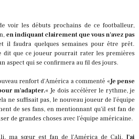
de voir les débuts prochains de ce footballeur,
n,
en indiquant clairement que vous n'avez pas
t il faudra quelques semaines pour être prêt.
e dit que ce joueur pourrait rater les premières
aspect qui se confirmera au fil des jours.
 nouveau renfort d’América a commenté «
Je pense
pour m'adapter.
« Je dois accélérer le rythme, je
la ne suffisait pas, le nouveau joueur de l'équipe
ement de ses fans, en mentionnant qu'il est fan de
aliser de grandes choses avec l'équipe américaine.
li, ma sœur est fan de l'América de Cali,
J'ai