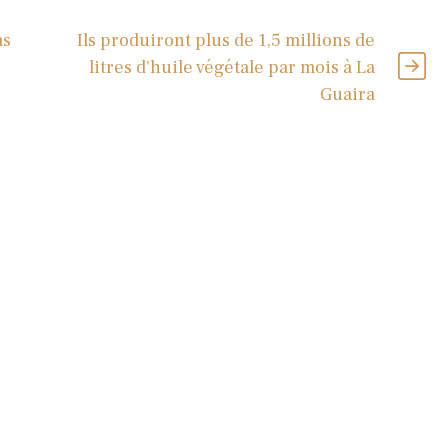
as
Ils produiront plus de 1,5 millions de
litres d'huile végétale par mois à La
Guaira