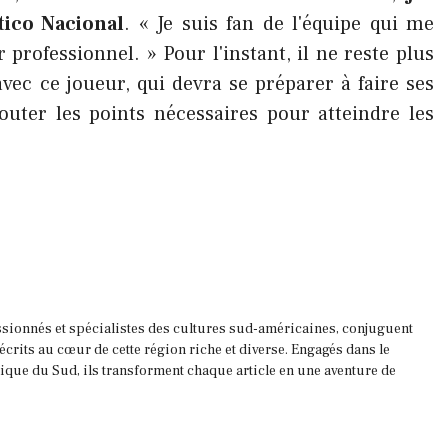
ético Nacional
. « Je suis fan de l'équipe qui me
r professionnel. » Pour l'instant, il ne reste plus
avec ce joueur, qui devra se préparer à faire ses
outer les points nécessaires pour atteindre les
ssionnés et spécialistes des cultures sud-américaines, conjuguent
 écrits au cœur de cette région riche et diverse. Engagés dans le
que du Sud, ils transforment chaque article en une aventure de