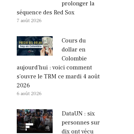
prolonger la
séquence des Red Sox
7 août 2026
Cours du
dollar en
Colombie
aujourd’hui : voici comment
s’ouvre le TRM ce mardi 4 août
2026
6 août 2026
DataUN : six
personnes sur
dix ont vécu