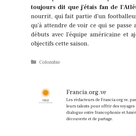
toujours dit que j'étais fan de l'Atl
nourrit, qui fait partie d'un footballeu
qu'à attendre de voir ce qui se passe 
débuts avec l'équipe américaine et aj
objectifs cette saison.
Catégories
Colombie
Francia.org.ve
Les rédacteurs de Francia.org.ve, pa
leurs talents pour offrir des voyages
dialogue entre francophonie et Améri
découverte et de partage.