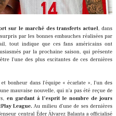
fort sur le marché des transferts actuel
, dans
 surpris par les bonnes embauches réalisées par
il, tout indique que ces fans américains ont
usiasmés par la prochaine saison, qui présente
être l'une des plus excitantes de ces dernières
 et bonheur dans l'équipe « écarlate », l'un des
une mauvaise nouvelle, qui n'a pas été reçue de
rs,
en gardant à l’esprit le nombre de jours
tPlay League.
Au milieu d'une de ses dernières
enseur central Éder Álvarez Balanta a officialisé