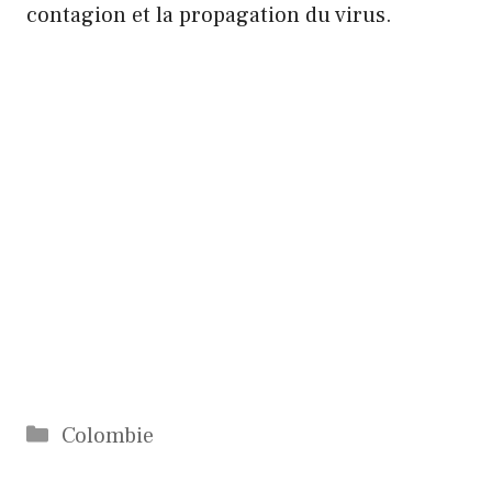
contagion et la propagation du virus.
Catégories
Colombie