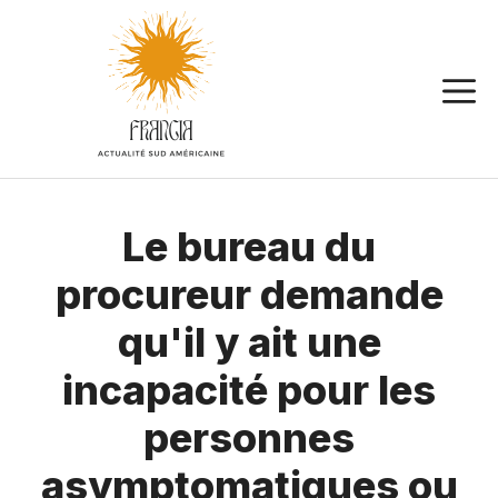
Aller
au
contenu
Le bureau du
procureur demande
qu'il y ait une
incapacité pour les
personnes
asymptomatiques ou